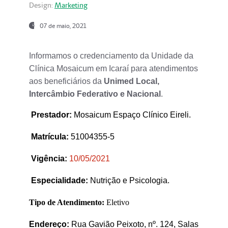
Design:
Marketing
07 de maio, 2021
Informamos o credenciamento da Unidade da
Clínica Mosaicum em Icaraí para atendimentos
aos beneficiários da
Unimed Local,
Intercâmbio Federativo e Nacional
.
Prestador
:
Mosaicum Espaço Clínico Eireli.
Matrícula:
51004355-5
Vigência:
1
0/05/2021
Especialidade:
Nutrição e Psicologia.
Tipo de Atendimento:
Eletivo
Endereço:
Rua Gavião Peixoto, nº. 124, Salas