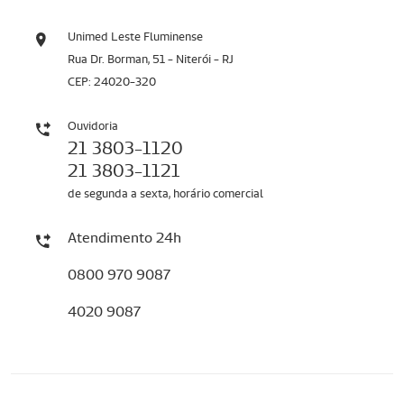
Unimed Leste Fluminense
Rua Dr. Borman, 51 - Niterói - RJ
CEP: 24020-320
Ouvidoria
21 3803-1120
21 3803-1121
de segunda a sexta, horário comercial
Atendimento 24h
0800 970 9087
4020 9087