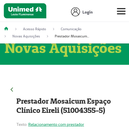
Login
Acesso Rápido
Comunicação
Novas Aquisições
Prestador Mosaicum Espaço Clínico Eireli (51004355-5)
Novas Aquisições
Prestador Mosaicum Espaço
Clínico Eireli (51004355-5)
Texto:
Relacionamento com prestador