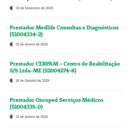
03 de Novembro de 2020
Prestador Medlife Consultas e Diagnósticos
(51004334-2)
01 de Janeiro de 2019
Prestador CERPAM – Centro de Reabilitação
S/S Ltda-ME (52004274-8)
18 de Outubro de 2019
Prestador Oncoped Serviços Médicos
(51004335-0)
01 de Janeiro de 2019