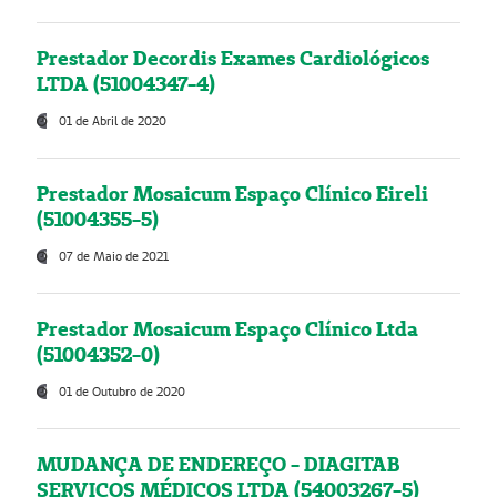
Prestador Decordis Exames Cardiológicos
LTDA (51004347-4)
01 de Abril de 2020
Prestador Mosaicum Espaço Clínico Eireli
(51004355-5)
07 de Maio de 2021
Prestador Mosaicum Espaço Clínico Ltda
(51004352-0)
01 de Outubro de 2020
MUDANÇA DE ENDEREÇO - DIAGITAB
SERVIÇOS MÉDICOS LTDA (54003267-5)