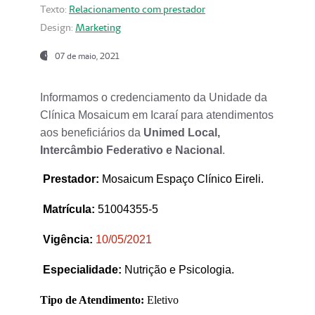
Texto:
Relacionamento com prestador
Design:
Marketing
07 de maio, 2021
Informamos o credenciamento da Unidade da
Clínica Mosaicum em Icaraí para atendimentos
aos beneficiários da
Unimed Local,
Intercâmbio Federativo e Nacional
.
Prestador
:
Mosaicum Espaço Clínico Eireli.
Matrícula:
51004355-5
Vigência:
1
0/05/2021
Especialidade:
Nutrição e Psicologia.
Tipo de Atendimento:
Eletivo