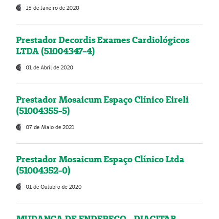
15 de Janeiro de 2020
Prestador Decordis Exames Cardiológicos
LTDA (51004347-4)
01 de Abril de 2020
Prestador Mosaicum Espaço Clínico Eireli
(51004355-5)
07 de Maio de 2021
Prestador Mosaicum Espaço Clínico Ltda
(51004352-0)
01 de Outubro de 2020
MUDANÇA DE ENDEREÇO - DIAGITAB