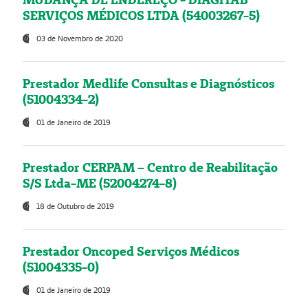
SERVIÇOS MÉDICOS LTDA (54003267-5)
03 de Novembro de 2020
Prestador Medlife Consultas e Diagnósticos
(51004334-2)
01 de Janeiro de 2019
Prestador CERPAM – Centro de Reabilitação
S/S Ltda-ME (52004274-8)
18 de Outubro de 2019
Prestador Oncoped Serviços Médicos
(51004335-0)
01 de Janeiro de 2019