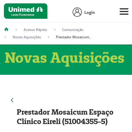
Login
Acesso Rápido
Comunicação
Novas Aquisições
Prestador Mosaicum Espaço Clínico Eireli (51004355-5)
Novas Aquisições
Prestador Mosaicum Espaço
Clínico Eireli (51004355-5)