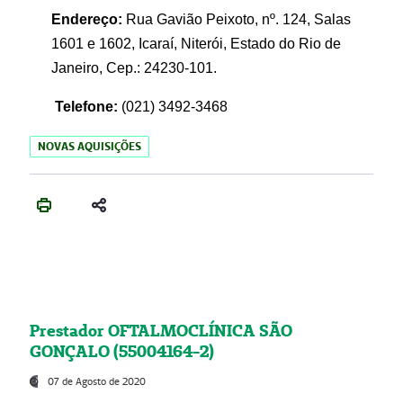
Endereço:
Rua Gavião Peixoto, nº. 124, Salas
1601 e 1602, Icaraí, Niterói, Estado do Rio de
Janeiro, Cep.: 24230-101.
Telefone:
(021) 3492-3468
NOVAS AQUISIÇÕES
Prestador OFTALMOCLÍNICA SÃO
GONÇALO (55004164-2)
07 de Agosto de 2020