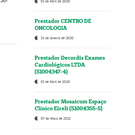
230-
01 de Abril de 2020
Prestador CENTRO DE
ONCOLOGIA
15 de Janeiro de 2020
Prestador Decordis Exames
Cardiológicos LTDA
(51004347-4)
01 de Abril de 2020
Prestador Mosaicum Espaço
Clínico Eireli (51004355-5)
07 de Maio de 2021