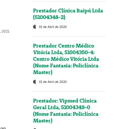
Prestador Clínica Itaipú Ltda
(51004348-2)
01 de Abril de 2020
, 2021
Prestador Centro Médico
Vitória Ltda, 51004350-4:
Centro Médico Vitória Ltda
(Nome Fantasia: Policlínica
Master)
01 de Abril de 2020
Prestador: Vipmed Clínica
Geral Ltda, 51004349-0
(Nome Fantasia: Policlínica
Master)