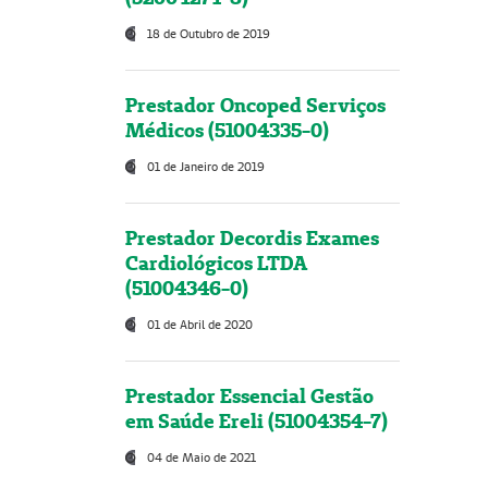
18 de Outubro de 2019
Prestador Oncoped Serviços
Médicos (51004335-0)
01 de Janeiro de 2019
Prestador Decordis Exames
Cardiológicos LTDA
(51004346-0)
01 de Abril de 2020
Prestador Essencial Gestão
em Saúde Ereli (51004354-7)
04 de Maio de 2021