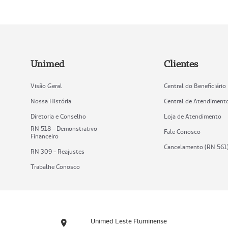
Unimed
Clientes
Visão Geral
Central do Beneficiário
Nossa História
Central de Atendiment
Diretoria e Conselho
Loja de Atendimento
RN 518 - Demonstrativo
Fale Conosco
Financeiro
Cancelamento (RN 561
RN 309 - Reajustes
Trabalhe Conosco
Unimed Leste Fluminense