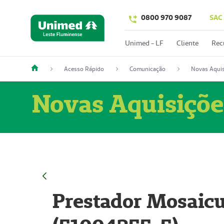
0800 970 9087
SAC
Unimed - LF
Cliente
Rec
Acesso Rápido
Comunicação
Novas Aquis
Novas Aquisiçõe
Prestador Mosaicu