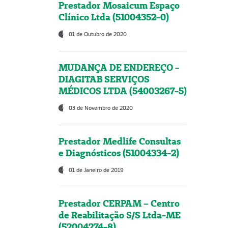
Prestador Mosaicum Espaço
Clínico Ltda (51004352-0)
01 de Outubro de 2020
MUDANÇA DE ENDEREÇO -
DIAGITAB SERVIÇOS
MÉDICOS LTDA (54003267-5)
03 de Novembro de 2020
Prestador Medlife Consultas
e Diagnósticos (51004334-2)
01 de Janeiro de 2019
Prestador CERPAM – Centro
de Reabilitação S/S Ltda-ME
(52004274-8)