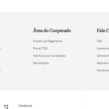
Área do Cooperado
Fale 
Extrato de Pagamento
SAC
o
Portal TISS
Imprensa
Fale Conosco Cooperado
Central 
Declarações
Aplicativ
)
Ouvidori
Ouvidoria