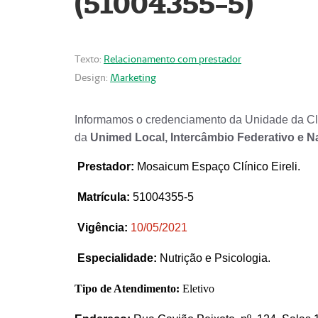
(51004355-5)
Texto:
Relacionamento com prestador
Design:
Marketing
Informamos o credenciamento da Unidade da Clí
da
Unimed Local, Intercâmbio Federativo e N
Prestador
:
Mosaicum Espaço Clínico Eireli.
Matrícula:
51004355-5
Vigência:
1
0/05/2021
Especialidade:
Nutrição e Psicologia.
Tipo de Atendimento:
Eletivo