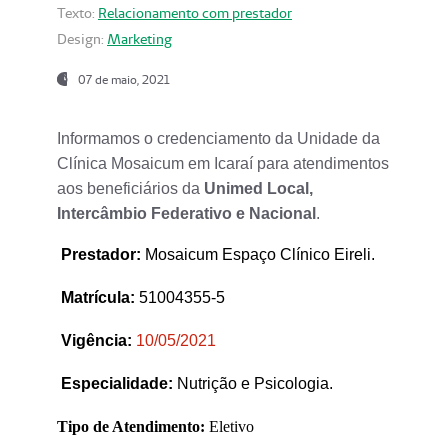
Texto:
Relacionamento com prestador
Design:
Marketing
07 de maio, 2021
Informamos o credenciamento da Unidade da
Clínica Mosaicum em Icaraí para atendimentos
aos beneficiários da
Unimed Local,
Intercâmbio Federativo e Nacional
.
Prestador
:
Mosaicum Espaço Clínico Eireli.
Matrícula:
51004355-5
Vigência:
1
0/05/2021
Especialidade:
Nutrição e Psicologia.
Tipo de Atendimento:
Eletivo