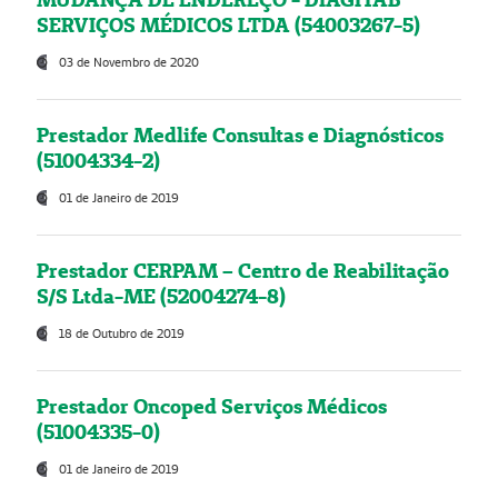
SERVIÇOS MÉDICOS LTDA (54003267-5)
03 de Novembro de 2020
Prestador Medlife Consultas e Diagnósticos
(51004334-2)
01 de Janeiro de 2019
Prestador CERPAM – Centro de Reabilitação
S/S Ltda-ME (52004274-8)
18 de Outubro de 2019
Prestador Oncoped Serviços Médicos
(51004335-0)
01 de Janeiro de 2019