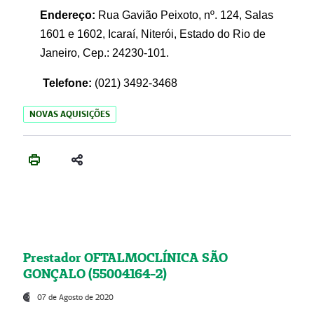
Endereço:
Rua Gavião Peixoto, nº. 124, Salas
1601 e 1602, Icaraí, Niterói, Estado do Rio de
Janeiro, Cep.: 24230-101.
Telefone:
(021) 3492-3468
NOVAS AQUISIÇÕES
Prestador OFTALMOCLÍNICA SÃO
GONÇALO (55004164-2)
07 de Agosto de 2020