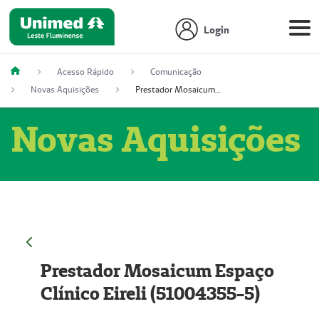
Login
Acesso Rápido
Comunicação
Novas Aquisições
Prestador Mosaicum Espaço Clínico Eireli (51004355-5)
Novas Aquisições
Prestador Mosaicum Espaço
Clínico Eireli (51004355-5)