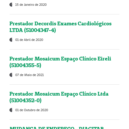
15 de Janeiro de 2020
Prestador Decordis Exames Cardiológicos
LTDA (51004347-4)
01 de Abril de 2020
Prestador Mosaicum Espaço Clínico Eireli
(51004355-5)
07 de Maio de 2021
Prestador Mosaicum Espaço Clínico Ltda
(51004352-0)
01 de Outubro de 2020
MUDANÇA DE ENDEREÇO - DIAGITAB