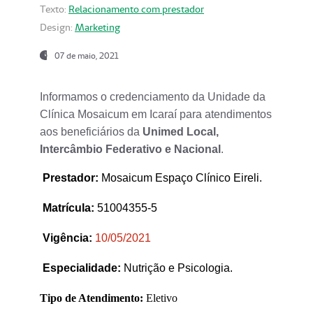
Texto:
Relacionamento com prestador
Design:
Marketing
07 de maio, 2021
Informamos o credenciamento da Unidade da
Clínica Mosaicum em Icaraí para atendimentos
aos beneficiários da
Unimed Local,
Intercâmbio Federativo e Nacional
.
Prestador
:
Mosaicum Espaço Clínico Eireli.
Matrícula:
51004355-5
Vigência:
1
0/05/2021
Especialidade:
Nutrição e Psicologia.
Tipo de Atendimento:
Eletivo