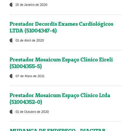
15 de Janeiro de 2020
Prestador Decordis Exames Cardiológicos
LTDA (51004347-4)
01 de Abril de 2020
Prestador Mosaicum Espaço Clínico Eireli
(51004355-5)
07 de Maio de 2021
Prestador Mosaicum Espaço Clínico Ltda
(51004352-0)
01 de Outubro de 2020
MUDANÇA DE ENDEREÇO - DIAGITAB