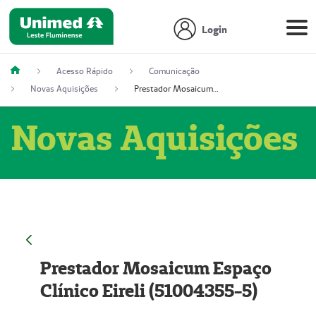
Login
Acesso Rápido
Comunicação
Novas Aquisições
Prestador Mosaicum Espaço Clínico Eireli (51004355-5)
Novas Aquisições
Prestador Mosaicum Espaço
Clínico Eireli (51004355-5)