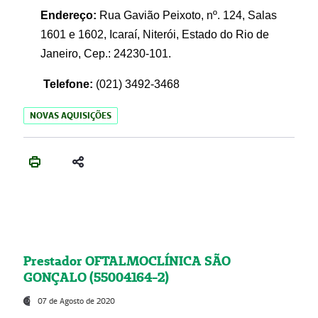
Endereço:
Rua Gavião Peixoto, nº. 124, Salas
1601 e 1602, Icaraí, Niterói, Estado do Rio de
Janeiro, Cep.: 24230-101.
Telefone:
(021) 3492-3468
NOVAS AQUISIÇÕES
Prestador OFTALMOCLÍNICA SÃO
GONÇALO (55004164-2)
07 de Agosto de 2020