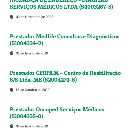
SERVIÇOS MÉDICOS LTDA (54003267-5)
03 de Novembro de 2020
Prestador Medlife Consultas e Diagnósticos
(51004334-2)
01 de Janeiro de 2019
Prestador CERPAM – Centro de Reabilitação
S/S Ltda-ME (52004274-8)
18 de Outubro de 2019
Prestador Oncoped Serviços Médicos
(51004335-0)
01 de Janeiro de 2019