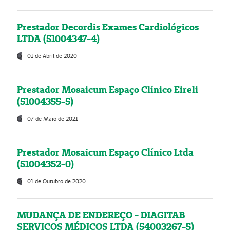
Prestador Decordis Exames Cardiológicos
LTDA (51004347-4)
01 de Abril de 2020
Prestador Mosaicum Espaço Clínico Eireli
(51004355-5)
07 de Maio de 2021
Prestador Mosaicum Espaço Clínico Ltda
(51004352-0)
01 de Outubro de 2020
MUDANÇA DE ENDEREÇO - DIAGITAB
SERVIÇOS MÉDICOS LTDA (54003267-5)