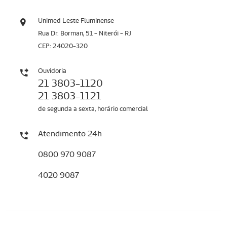
Unimed Leste Fluminense
Rua Dr. Borman, 51 - Niterói - RJ
CEP: 24020-320
Ouvidoria
21 3803-1120
21 3803-1121
de segunda a sexta, horário comercial
Atendimento 24h
0800 970 9087
4020 9087