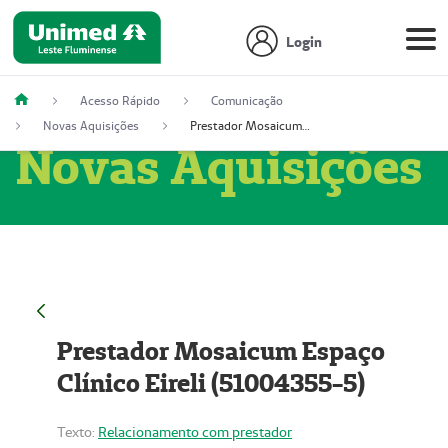
Login
Acesso Rápido
Comunicação
Novas Aquisições
Prestador Mosaicum Espaço Clínico Eireli (51004355-5)
Novas Aquisições
Prestador Mosaicum Espaço
Clínico Eireli (51004355-5)
Texto:
Relacionamento com prestador