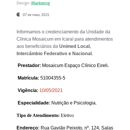
Design:
Marketing
07 de maio, 2021
Informamos o credenciamento da Unidade da
Clínica Mosaicum em Icaraí para atendimentos
aos beneficiários da
Unimed Local,
Intercâmbio Federativo e Nacional
.
Prestador
:
Mosaicum Espaço Clínico Eireli.
Matrícula:
51004355-5
Vigência:
1
0/05/2021
Especialidade:
Nutrição e Psicologia.
Tipo de Atendimento:
Eletivo
Endereço:
Rua Gavião Peixoto, nº. 124, Salas