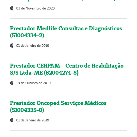
03 de Novembro de 2020
Prestador Medlife Consultas e Diagnósticos
(51004334-2)
01 de Janeiro de 2019
Prestador CERPAM – Centro de Reabilitação
S/S Ltda-ME (52004274-8)
18 de Outubro de 2019
Prestador Oncoped Serviços Médicos
(51004335-0)
01 de Janeiro de 2019