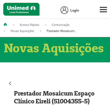
Login
Acesso Rápido
Comunicação
Novas Aquisições
Prestador Mosaicum Espaço Clínico Eireli (51004355-5)
Novas Aquisições
Prestador Mosaicum Espaço
Clínico Eireli (51004355-5)