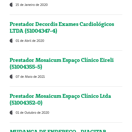
15 de Janeiro de 2020
Prestador Decordis Exames Cardiológicos
LTDA (51004347-4)
01 de Abril de 2020
Prestador Mosaicum Espaço Clínico Eireli
(51004355-5)
07 de Maio de 2021
Prestador Mosaicum Espaço Clínico Ltda
(51004352-0)
01 de Outubro de 2020
MUDANÇA DE ENDEREÇO - DIAGITAB