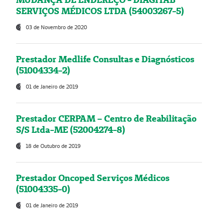
SERVIÇOS MÉDICOS LTDA (54003267-5)
03 de Novembro de 2020
Prestador Medlife Consultas e Diagnósticos
(51004334-2)
01 de Janeiro de 2019
Prestador CERPAM – Centro de Reabilitação
S/S Ltda-ME (52004274-8)
18 de Outubro de 2019
Prestador Oncoped Serviços Médicos
(51004335-0)
01 de Janeiro de 2019