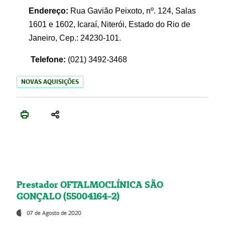
Endereço:
Rua Gavião Peixoto, nº. 124, Salas
1601 e 1602, Icaraí, Niterói, Estado do Rio de
Janeiro, Cep.: 24230-101.
Telefone:
(021) 3492-3468
NOVAS AQUISIÇÕES
Prestador OFTALMOCLÍNICA SÃO
GONÇALO (55004164-2)
07 de Agosto de 2020