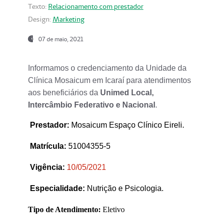
Texto:
Relacionamento com prestador
Design:
Marketing
07 de maio, 2021
Informamos o credenciamento da Unidade da
Clínica Mosaicum em Icaraí para atendimentos
aos beneficiários da
Unimed Local,
Intercâmbio Federativo e Nacional
.
Prestador
:
Mosaicum Espaço Clínico Eireli.
Matrícula:
51004355-5
Vigência:
1
0/05/2021
Especialidade:
Nutrição e Psicologia.
Tipo de Atendimento:
Eletivo