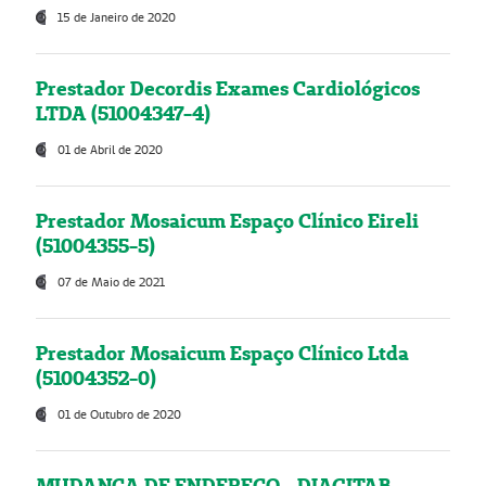
15 de Janeiro de 2020
Prestador Decordis Exames Cardiológicos
LTDA (51004347-4)
01 de Abril de 2020
Prestador Mosaicum Espaço Clínico Eireli
(51004355-5)
07 de Maio de 2021
Prestador Mosaicum Espaço Clínico Ltda
(51004352-0)
01 de Outubro de 2020
MUDANÇA DE ENDEREÇO - DIAGITAB