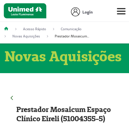
Login
Acesso Rápido
Comunicação
Novas Aquisições
Prestador Mosaicum Espaço Clínico Eireli (51004355-5)
Novas Aquisições
Prestador Mosaicum Espaço
Clínico Eireli (51004355-5)