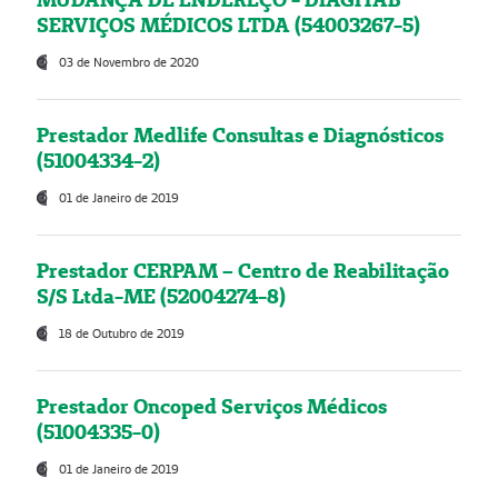
SERVIÇOS MÉDICOS LTDA (54003267-5)
03 de Novembro de 2020
Prestador Medlife Consultas e Diagnósticos
(51004334-2)
01 de Janeiro de 2019
Prestador CERPAM – Centro de Reabilitação
S/S Ltda-ME (52004274-8)
18 de Outubro de 2019
Prestador Oncoped Serviços Médicos
(51004335-0)
01 de Janeiro de 2019