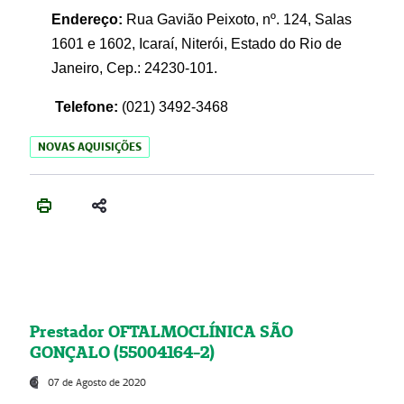
Endereço:
Rua Gavião Peixoto, nº. 124, Salas
1601 e 1602, Icaraí, Niterói, Estado do Rio de
Janeiro, Cep.: 24230-101.
Telefone:
(021) 3492-3468
NOVAS AQUISIÇÕES
Prestador OFTALMOCLÍNICA SÃO
GONÇALO (55004164-2)
07 de Agosto de 2020