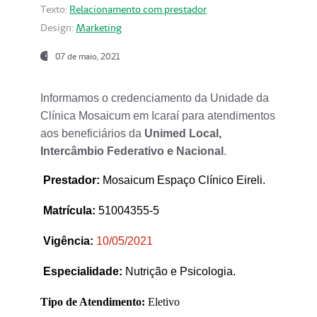
Texto:
Relacionamento com prestador
Design:
Marketing
07 de maio, 2021
Informamos o credenciamento da Unidade da
Clínica Mosaicum em Icaraí para atendimentos
aos beneficiários da
Unimed Local,
Intercâmbio Federativo e Nacional
.
Prestador
:
Mosaicum Espaço Clínico Eireli.
Matrícula:
51004355-5
Vigência:
1
0/05/2021
Especialidade:
Nutrição e Psicologia.
Tipo de Atendimento:
Eletivo