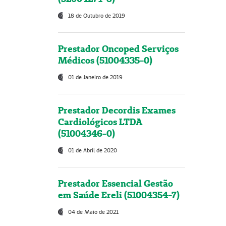
18 de Outubro de 2019
Prestador Oncoped Serviços
Médicos (51004335-0)
01 de Janeiro de 2019
Prestador Decordis Exames
Cardiológicos LTDA
(51004346-0)
01 de Abril de 2020
Prestador Essencial Gestão
em Saúde Ereli (51004354-7)
04 de Maio de 2021