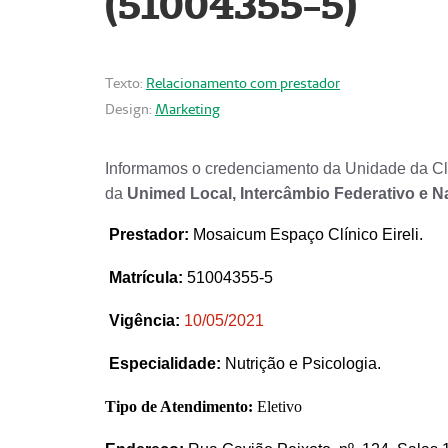
(51004355-5)
Texto:
Relacionamento com prestador
Design:
Marketing
Informamos o credenciamento da Unidade da Clí
da
Unimed Local, Intercâmbio Federativo e N
Prestador
:
Mosaicum Espaço Clínico Eireli.
Matrícula:
51004355-5
Vigência:
1
0/05/2021
Especialidade:
Nutrição e Psicologia.
Tipo de Atendimento:
Eletivo