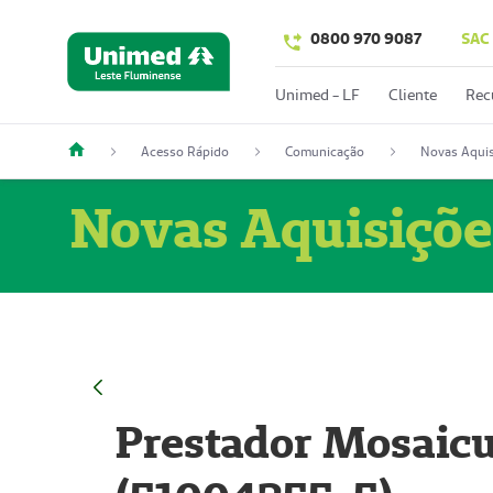
0800 970 9087
SAC
Unimed - LF
Cliente
Rec
Acesso Rápido
Comunicação
Novas Aquis
Novas Aquisiçõe
Prestador Mosaicu