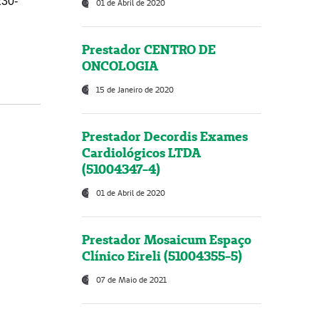
230-
01 de Abril de 2020
Prestador CENTRO DE
ONCOLOGIA
15 de Janeiro de 2020
Prestador Decordis Exames
Cardiológicos LTDA
(51004347-4)
01 de Abril de 2020
Prestador Mosaicum Espaço
Clínico Eireli (51004355-5)
07 de Maio de 2021