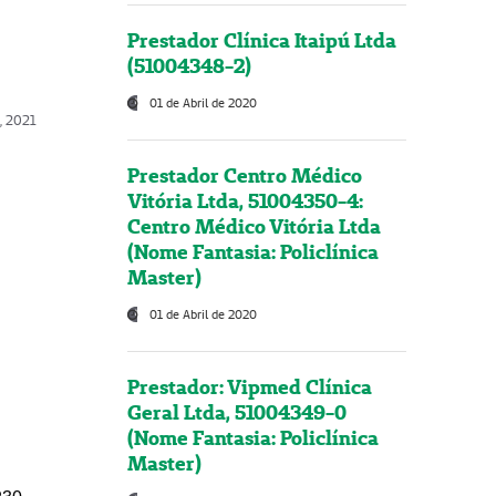
Prestador Clínica Itaipú Ltda
(51004348-2)
01 de Abril de 2020
, 2021
Prestador Centro Médico
Vitória Ltda, 51004350-4:
Centro Médico Vitória Ltda
(Nome Fantasia: Policlínica
Master)
01 de Abril de 2020
Prestador: Vipmed Clínica
Geral Ltda, 51004349-0
(Nome Fantasia: Policlínica
Master)