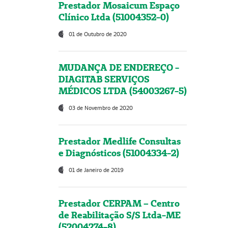
Prestador Mosaicum Espaço
Clínico Ltda (51004352-0)
01 de Outubro de 2020
MUDANÇA DE ENDEREÇO -
DIAGITAB SERVIÇOS
MÉDICOS LTDA (54003267-5)
03 de Novembro de 2020
Prestador Medlife Consultas
e Diagnósticos (51004334-2)
01 de Janeiro de 2019
Prestador CERPAM – Centro
de Reabilitação S/S Ltda-ME
(52004274-8)