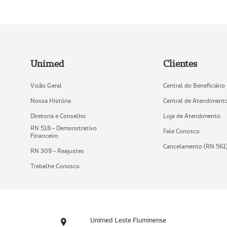
Unimed
Clientes
Visão Geral
Central do Beneficiário
Nossa História
Central de Atendiment
Diretoria e Conselho
Loja de Atendimento
RN 518 - Demonstrativo
Fale Conosco
Financeiro
Cancelamento (RN 561
RN 309 - Reajustes
Trabalhe Conosco
Unimed Leste Fluminense