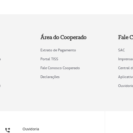
Área do Cooperado
Fale 
Extrato de Pagamento
SAC
o
Portal TISS
Imprensa
Fale Conosco Cooperado
Central 
Declarações
Aplicativ
)
Ouvidori
Ouvidoria