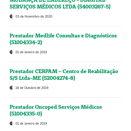
SERVIÇOS MÉDICOS LTDA (54003267-5)
03 de Novembro de 2020
Prestador Medlife Consultas e Diagnósticos
(51004334-2)
01 de Janeiro de 2019
Prestador CERPAM – Centro de Reabilitação
S/S Ltda-ME (52004274-8)
18 de Outubro de 2019
Prestador Oncoped Serviços Médicos
(51004335-0)
01 de Janeiro de 2019