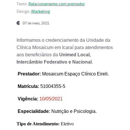
Texto:
Relacionamento com prestador
Design:
Marketing
07 de maio, 2021
Informamos o credenciamento da Unidade da
Clínica Mosaicum em Icaraí para atendimentos
aos beneficiários da
Unimed Local,
Intercâmbio Federativo e Nacional
.
Prestador
:
Mosaicum Espaço Clínico Eireli.
Matrícula:
51004355-5
Vigência:
1
0/05/2021
Especialidade:
Nutrição e Psicologia.
Tipo de Atendimento:
Eletivo