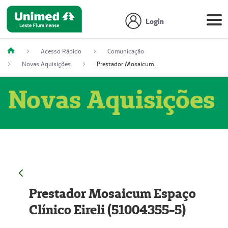
Login
Acesso Rápido
Comunicação
Novas Aquisições
Prestador Mosaicum Espaço Clínico Eireli (51004355-5)
Novas Aquisições
Prestador Mosaicum Espaço
Clínico Eireli (51004355-5)