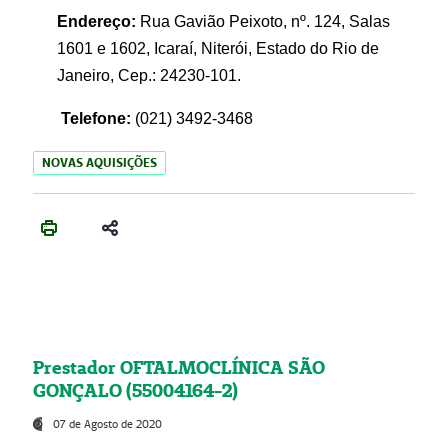
Endereço:
Rua Gavião Peixoto, nº. 124, Salas
1601 e 1602, Icaraí, Niterói, Estado do Rio de
Janeiro, Cep.: 24230-101.
Telefone:
(021) 3492-3468
NOVAS AQUISIÇÕES
Prestador OFTALMOCLÍNICA SÃO
GONÇALO (55004164-2)
07 de Agosto de 2020