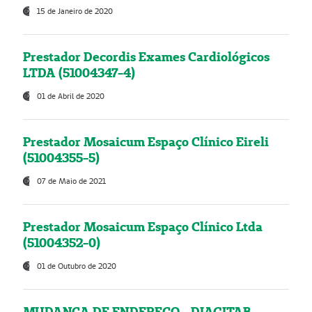
15 de Janeiro de 2020
Prestador Decordis Exames Cardiológicos
LTDA (51004347-4)
01 de Abril de 2020
Prestador Mosaicum Espaço Clínico Eireli
(51004355-5)
07 de Maio de 2021
Prestador Mosaicum Espaço Clínico Ltda
(51004352-0)
01 de Outubro de 2020
MUDANÇA DE ENDEREÇO - DIAGITAB