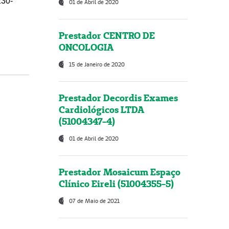
230-
01 de Abril de 2020
Prestador CENTRO DE
ONCOLOGIA
15 de Janeiro de 2020
Prestador Decordis Exames
Cardiológicos LTDA
(51004347-4)
01 de Abril de 2020
Prestador Mosaicum Espaço
Clínico Eireli (51004355-5)
07 de Maio de 2021