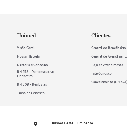
Unimed
Clientes
Visão Geral
Central do Beneficiário
Nossa História
Central de Atendiment
Diretoria e Conselho
Loja de Atendimento
RN 518 - Demonstrativo
Fale Conosco
Financeiro
Cancelamento (RN 561
RN 309 - Reajustes
Trabalhe Conosco
Unimed Leste Fluminense