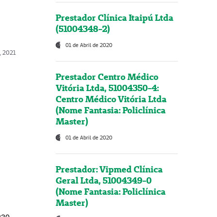
Prestador Clínica Itaipú Ltda
(51004348-2)
01 de Abril de 2020
, 2021
Prestador Centro Médico
Vitória Ltda, 51004350-4:
Centro Médico Vitória Ltda
(Nome Fantasia: Policlínica
Master)
01 de Abril de 2020
Prestador: Vipmed Clínica
Geral Ltda, 51004349-0
(Nome Fantasia: Policlínica
Master)