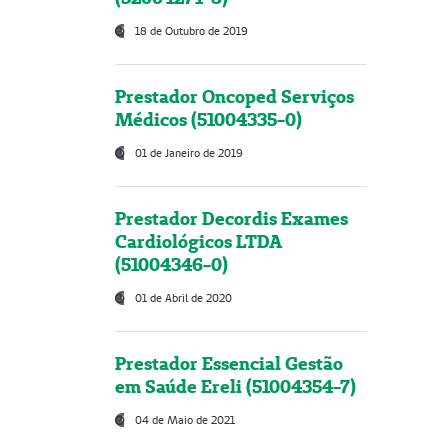
18 de Outubro de 2019
Prestador Oncoped Serviços
Médicos (51004335-0)
01 de Janeiro de 2019
Prestador Decordis Exames
Cardiológicos LTDA
(51004346-0)
01 de Abril de 2020
Prestador Essencial Gestão
em Saúde Ereli (51004354-7)
04 de Maio de 2021