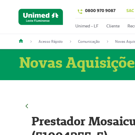
0800 970 9087
SAC
Unimed - LF
Cliente
Rec
Acesso Rápido
Comunicação
Novas Aquis
Novas Aquisiçõe
Prestador Mosaicu