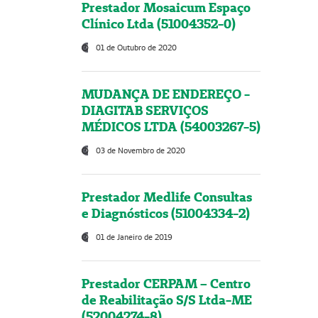
Prestador Mosaicum Espaço
Clínico Ltda (51004352-0)
01 de Outubro de 2020
MUDANÇA DE ENDEREÇO -
DIAGITAB SERVIÇOS
MÉDICOS LTDA (54003267-5)
03 de Novembro de 2020
Prestador Medlife Consultas
e Diagnósticos (51004334-2)
01 de Janeiro de 2019
Prestador CERPAM – Centro
de Reabilitação S/S Ltda-ME
(52004274-8)