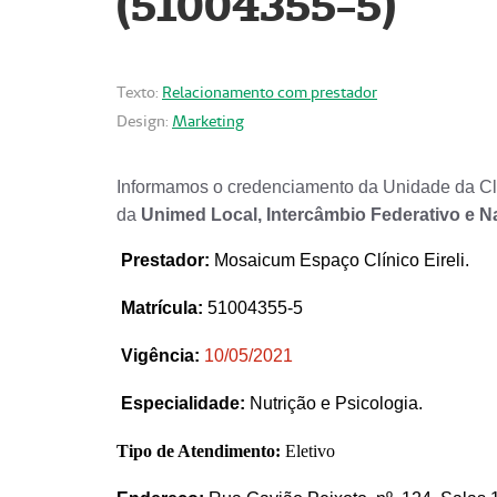
(51004355-5)
Texto:
Relacionamento com prestador
Design:
Marketing
Informamos o credenciamento da Unidade da Clí
da
Unimed Local, Intercâmbio Federativo e N
Prestador
:
Mosaicum Espaço Clínico Eireli.
Matrícula:
51004355-5
Vigência:
1
0/05/2021
Especialidade:
Nutrição e Psicologia.
Tipo de Atendimento:
Eletivo