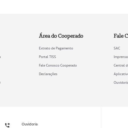
Área do Cooperado
Fale 
Extrato de Pagamento
SAC
o
Portal TISS
Imprensa
Fale Conosco Cooperado
Central 
Declarações
Aplicativ
)
Ouvidori
Ouvidoria