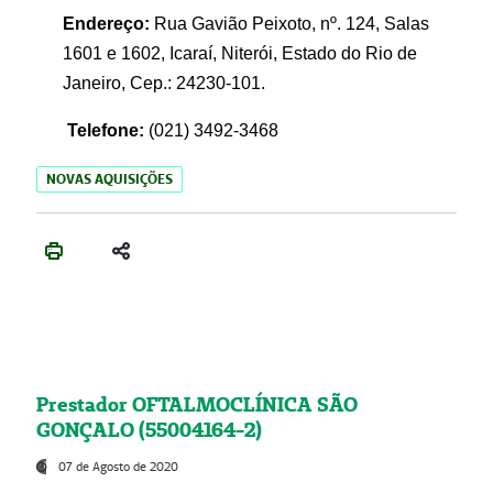
Endereço:
Rua Gavião Peixoto, nº. 124, Salas
1601 e 1602, Icaraí, Niterói, Estado do Rio de
Janeiro, Cep.: 24230-101.
Telefone:
(021) 3492-3468
NOVAS AQUISIÇÕES
Prestador OFTALMOCLÍNICA SÃO
GONÇALO (55004164-2)
07 de Agosto de 2020