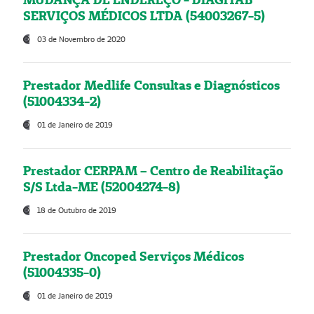
SERVIÇOS MÉDICOS LTDA (54003267-5)
03 de Novembro de 2020
Prestador Medlife Consultas e Diagnósticos
(51004334-2)
01 de Janeiro de 2019
Prestador CERPAM – Centro de Reabilitação
S/S Ltda-ME (52004274-8)
18 de Outubro de 2019
Prestador Oncoped Serviços Médicos
(51004335-0)
01 de Janeiro de 2019