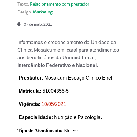
Texto:
Relacionamento com prestador
Design:
Marketing
07 de maio, 2021
Informamos o credenciamento da Unidade da
Clínica Mosaicum em Icaraí para atendimentos
aos beneficiários da
Unimed Local,
Intercâmbio Federativo e Nacional
.
Prestador
:
Mosaicum Espaço Clínico Eireli.
Matrícula:
51004355-5
Vigência:
1
0/05/2021
Especialidade:
Nutrição e Psicologia.
Tipo de Atendimento:
Eletivo