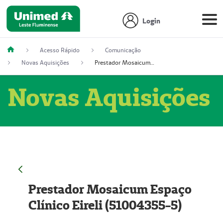
Login
Acesso Rápido
Comunicação
Novas Aquisições
Prestador Mosaicum Espaço Clínico Eireli (51004355-5)
Novas Aquisições
Prestador Mosaicum Espaço
Clínico Eireli (51004355-5)