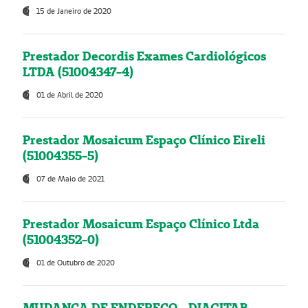
15 de Janeiro de 2020
Prestador Decordis Exames Cardiológicos
LTDA (51004347-4)
01 de Abril de 2020
Prestador Mosaicum Espaço Clínico Eireli
(51004355-5)
07 de Maio de 2021
Prestador Mosaicum Espaço Clínico Ltda
(51004352-0)
01 de Outubro de 2020
MUDANÇA DE ENDEREÇO - DIAGITAB