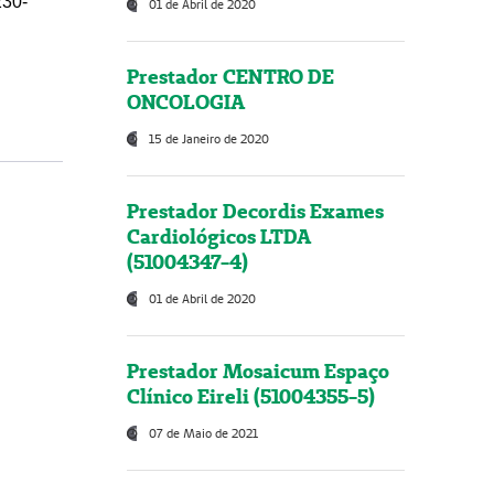
230-
01 de Abril de 2020
Prestador CENTRO DE
ONCOLOGIA
15 de Janeiro de 2020
Prestador Decordis Exames
Cardiológicos LTDA
(51004347-4)
01 de Abril de 2020
Prestador Mosaicum Espaço
Clínico Eireli (51004355-5)
07 de Maio de 2021