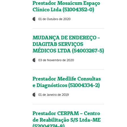
Prestador Mosaicum Espaço
Clínico Ltda (51004352-0)
01 de Outubro de 2020
MUDANÇA DE ENDEREÇO -
DIAGITAB SERVIÇOS
MÉDICOS LTDA (54003267-5)
03 de Novembro de 2020
Prestador Medlife Consultas
e Diagnósticos (51004334-2)
01 de Janeiro de 2019
Prestador CERPAM – Centro
de Reabilitação S/S Ltda-ME
(52004274-8)