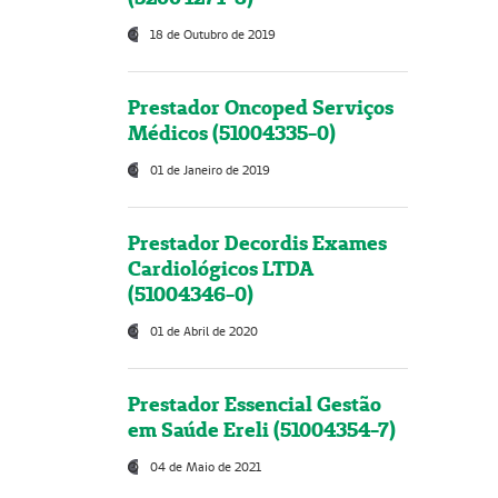
18 de Outubro de 2019
Prestador Oncoped Serviços
Médicos (51004335-0)
01 de Janeiro de 2019
Prestador Decordis Exames
Cardiológicos LTDA
(51004346-0)
01 de Abril de 2020
Prestador Essencial Gestão
em Saúde Ereli (51004354-7)
04 de Maio de 2021