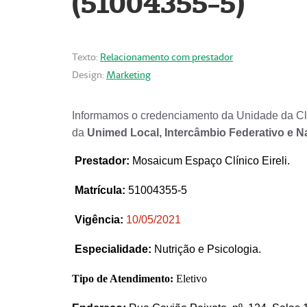
(51004355-5)
Texto:
Relacionamento com prestador
Design:
Marketing
Informamos o credenciamento da Unidade da Clí
da
Unimed Local, Intercâmbio Federativo e N
Prestador
:
Mosaicum Espaço Clínico Eireli.
Matrícula:
51004355-5
Vigência:
1
0/05/2021
Especialidade:
Nutrição e Psicologia.
Tipo de Atendimento:
Eletivo