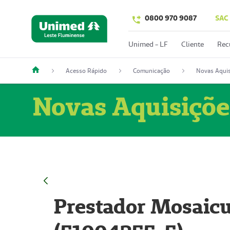
0800 970 9087
SAC
Unimed - LF
Cliente
Rec
Acesso Rápido
Comunicação
Novas Aquis
Novas Aquisiçõe
Prestador Mosaicu