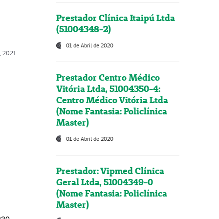
Prestador Clínica Itaipú Ltda
(51004348-2)
01 de Abril de 2020
, 2021
Prestador Centro Médico
Vitória Ltda, 51004350-4:
Centro Médico Vitória Ltda
(Nome Fantasia: Policlínica
Master)
01 de Abril de 2020
Prestador: Vipmed Clínica
Geral Ltda, 51004349-0
(Nome Fantasia: Policlínica
Master)