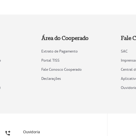
Área do Cooperado
Fale 
Extrato de Pagamento
SAC
o
Portal TISS
Imprensa
Fale Conosco Cooperado
Central 
Declarações
Aplicativ
)
Ouvidori
Ouvidoria