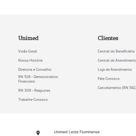
Unimed
Clientes
Visão Geral
Central do Beneficiário
Nossa História
Central de Atendiment
Diretoria e Conselho
Loja de Atendimento
RN 518 - Demonstrativo
Fale Conosco
Financeiro
Cancelamento (RN 561
RN 309 - Reajustes
Trabalhe Conosco
Unimed Leste Fluminense