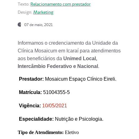
Texto:
Relacionamento com prestador
Design:
Marketing
07 de maio, 2021
Informamos o credenciamento da Unidade da
Clínica Mosaicum em Icaraí para atendimentos
aos beneficiários da
Unimed Local,
Intercâmbio Federativo e Nacional
.
Prestador
:
Mosaicum Espaço Clínico Eireli.
Matrícula:
51004355-5
Vigência:
1
0/05/2021
Especialidade:
Nutrição e Psicologia.
Tipo de Atendimento:
Eletivo