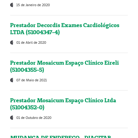
15 de Janeiro de 2020
Prestador Decordis Exames Cardiológicos
LTDA (51004347-4)
01 de Abril de 2020
Prestador Mosaicum Espaço Clínico Eireli
(51004355-5)
07 de Maio de 2021
Prestador Mosaicum Espaço Clínico Ltda
(51004352-0)
01 de Outubro de 2020
MUDANÇA DE ENDEREÇO - DIAGITAB