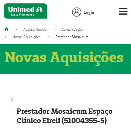
Login
Acesso Rápido
Comunicação
Novas Aquisições
Prestador Mosaicum Espaço Clínico Eireli (51004355-5)
Novas Aquisições
Prestador Mosaicum Espaço
Clínico Eireli (51004355-5)