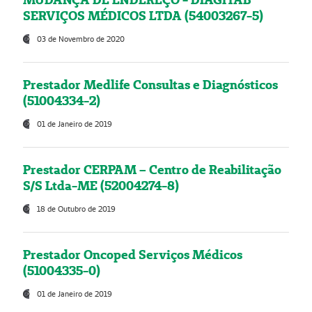
SERVIÇOS MÉDICOS LTDA (54003267-5)
03 de Novembro de 2020
Prestador Medlife Consultas e Diagnósticos
(51004334-2)
01 de Janeiro de 2019
Prestador CERPAM – Centro de Reabilitação
S/S Ltda-ME (52004274-8)
18 de Outubro de 2019
Prestador Oncoped Serviços Médicos
(51004335-0)
01 de Janeiro de 2019