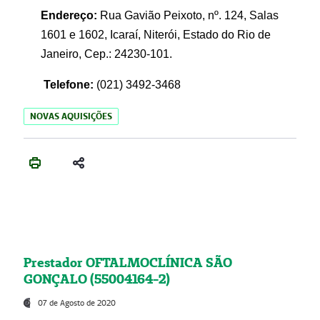
Endereço:
Rua Gavião Peixoto, nº. 124, Salas
1601 e 1602, Icaraí, Niterói, Estado do Rio de
Janeiro, Cep.: 24230-101.
Telefone:
(021) 3492-3468
NOVAS AQUISIÇÕES
Prestador OFTALMOCLÍNICA SÃO
GONÇALO (55004164-2)
07 de Agosto de 2020