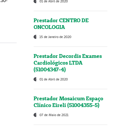
230-
01 de Abril de 2020
Prestador CENTRO DE
ONCOLOGIA
15 de Janeiro de 2020
Prestador Decordis Exames
Cardiológicos LTDA
(51004347-4)
01 de Abril de 2020
Prestador Mosaicum Espaço
Clínico Eireli (51004355-5)
07 de Maio de 2021