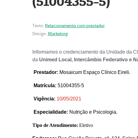
(51004355-5)
Texto:
Relacionamento com prestador
Design:
Marketing
Informamos o credenciamento da Unidade da Clí
da
Unimed Local, Intercâmbio Federativo e N
Prestador
:
Mosaicum Espaço Clínico Eireli.
Matrícula:
51004355-5
Vigência:
1
0/05/2021
Especialidade:
Nutrição e Psicologia.
Tipo de Atendimento:
Eletivo