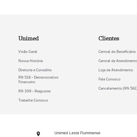
Unimed
Clientes
Visão Geral
Central do Beneficiário
Nossa História
Central de Atendiment
Diretoria e Conselho
Loja de Atendimento
RN 518 - Demonstrativo
Fale Conosco
Financeiro
Cancelamento (RN 561
RN 309 - Reajustes
Trabalhe Conosco
Unimed Leste Fluminense