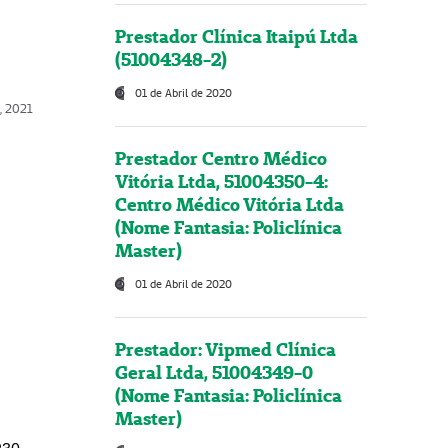
Prestador Clínica Itaipú Ltda
(51004348-2)
01 de Abril de 2020
, 2021
Prestador Centro Médico
Vitória Ltda, 51004350-4:
Centro Médico Vitória Ltda
(Nome Fantasia: Policlínica
Master)
01 de Abril de 2020
Prestador: Vipmed Clínica
Geral Ltda, 51004349-0
(Nome Fantasia: Policlínica
Master)