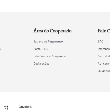
Área do Cooperado
Fale 
Extrato de Pagamento
SAC
o
Portal TISS
Imprensa
Fale Conosco Cooperado
Central 
Declarações
Aplicativ
)
Ouvidori
Ouvidoria