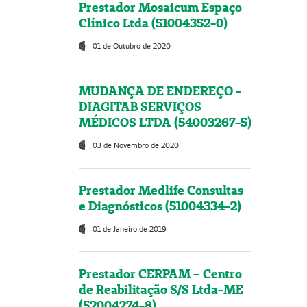
Prestador Mosaicum Espaço
Clínico Ltda (51004352-0)
01 de Outubro de 2020
MUDANÇA DE ENDEREÇO -
DIAGITAB SERVIÇOS
MÉDICOS LTDA (54003267-5)
03 de Novembro de 2020
Prestador Medlife Consultas
e Diagnósticos (51004334-2)
01 de Janeiro de 2019
Prestador CERPAM – Centro
de Reabilitação S/S Ltda-ME
(52004274-8)