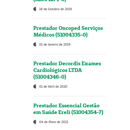
18 de Outubro de 2019
Prestador Oncoped Serviços
Médicos (51004335-0)
01 de Janeiro de 2019
Prestador Decordis Exames
Cardiológicos LTDA
(51004346-0)
01 de Abril de 2020
Prestador Essencial Gestão
em Saúde Ereli (51004354-7)
04 de Maio de 2021