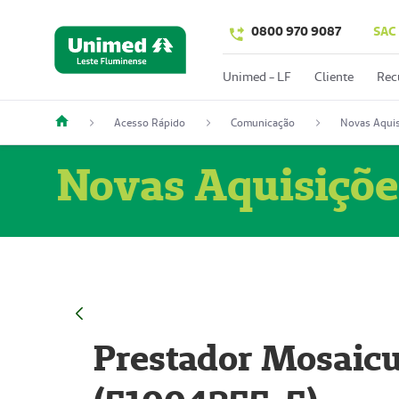
0800 970 9087
SAC
Unimed - LF
Cliente
Rec
Acesso Rápido
Comunicação
Novas Aquis
Novas Aquisiçõe
Prestador Mosaicu