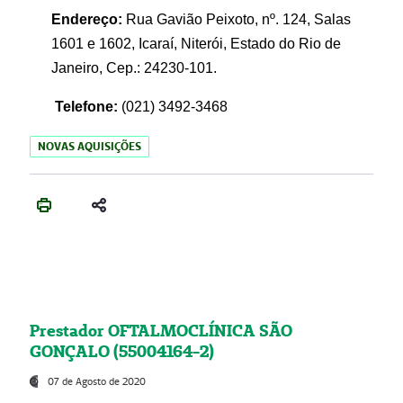
Endereço:
Rua Gavião Peixoto, nº. 124, Salas
1601 e 1602, Icaraí, Niterói, Estado do Rio de
Janeiro, Cep.: 24230-101.
Telefone:
(021) 3492-3468
NOVAS AQUISIÇÕES
Prestador OFTALMOCLÍNICA SÃO
GONÇALO (55004164-2)
07 de Agosto de 2020