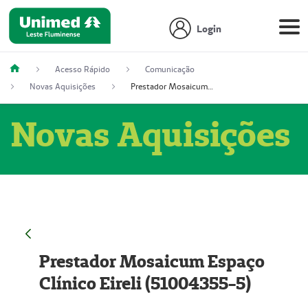
Login
Acesso Rápido
Comunicação
Novas Aquisições
Prestador Mosaicum Espaço Clínico Eireli (51004355-5)
Novas Aquisições
Prestador Mosaicum Espaço
Clínico Eireli (51004355-5)