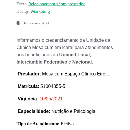
Texto:
Relacionamento com prestador
Design:
Marketing
07 de maio, 2021
Informamos o credenciamento da Unidade da
Clínica Mosaicum em Icaraí para atendimentos
aos beneficiários da
Unimed Local,
Intercâmbio Federativo e Nacional
.
Prestador
:
Mosaicum Espaço Clínico Eireli.
Matrícula:
51004355-5
Vigência:
1
0/05/2021
Especialidade:
Nutrição e Psicologia.
Tipo de Atendimento:
Eletivo