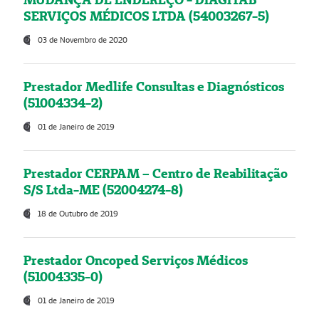
SERVIÇOS MÉDICOS LTDA (54003267-5)
03 de Novembro de 2020
Prestador Medlife Consultas e Diagnósticos
(51004334-2)
01 de Janeiro de 2019
Prestador CERPAM – Centro de Reabilitação
S/S Ltda-ME (52004274-8)
18 de Outubro de 2019
Prestador Oncoped Serviços Médicos
(51004335-0)
01 de Janeiro de 2019