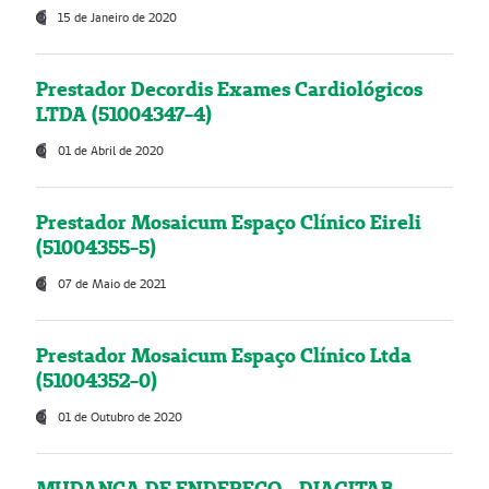
15 de Janeiro de 2020
Prestador Decordis Exames Cardiológicos
LTDA (51004347-4)
01 de Abril de 2020
Prestador Mosaicum Espaço Clínico Eireli
(51004355-5)
07 de Maio de 2021
Prestador Mosaicum Espaço Clínico Ltda
(51004352-0)
01 de Outubro de 2020
MUDANÇA DE ENDEREÇO - DIAGITAB