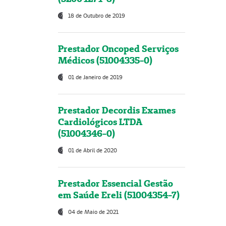
18 de Outubro de 2019
Prestador Oncoped Serviços
Médicos (51004335-0)
01 de Janeiro de 2019
Prestador Decordis Exames
Cardiológicos LTDA
(51004346-0)
01 de Abril de 2020
Prestador Essencial Gestão
em Saúde Ereli (51004354-7)
04 de Maio de 2021