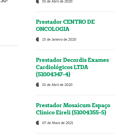
230-
01 de Abril de 2020
Prestador CENTRO DE
ONCOLOGIA
15 de Janeiro de 2020
Prestador Decordis Exames
Cardiológicos LTDA
(51004347-4)
01 de Abril de 2020
Prestador Mosaicum Espaço
Clínico Eireli (51004355-5)
07 de Maio de 2021