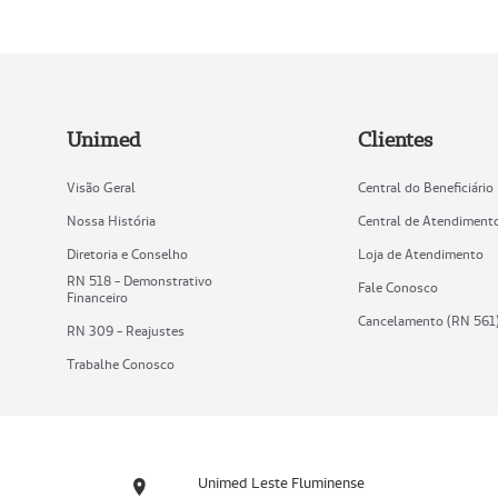
Unimed
Clientes
Visão Geral
Central do Beneficiário
Nossa História
Central de Atendiment
Diretoria e Conselho
Loja de Atendimento
RN 518 - Demonstrativo
Fale Conosco
Financeiro
Cancelamento (RN 561
RN 309 - Reajustes
Trabalhe Conosco
Unimed Leste Fluminense