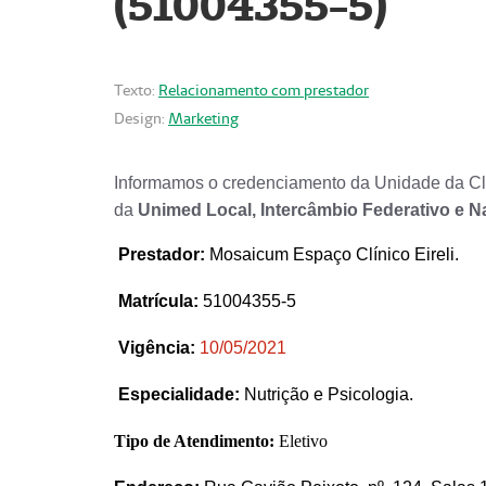
(51004355-5)
Texto:
Relacionamento com prestador
Design:
Marketing
Informamos o credenciamento da Unidade da Clí
da
Unimed Local, Intercâmbio Federativo e N
Prestador
:
Mosaicum Espaço Clínico Eireli.
Matrícula:
51004355-5
Vigência:
1
0/05/2021
Especialidade:
Nutrição e Psicologia.
Tipo de Atendimento:
Eletivo