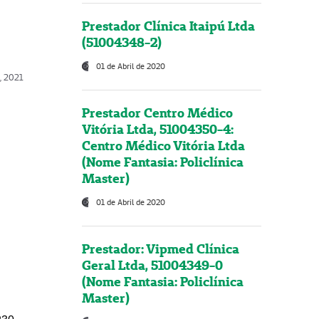
Prestador Clínica Itaipú Ltda
(51004348-2)
01 de Abril de 2020
, 2021
Prestador Centro Médico
Vitória Ltda, 51004350-4:
Centro Médico Vitória Ltda
(Nome Fantasia: Policlínica
Master)
01 de Abril de 2020
Prestador: Vipmed Clínica
Geral Ltda, 51004349-0
(Nome Fantasia: Policlínica
Master)