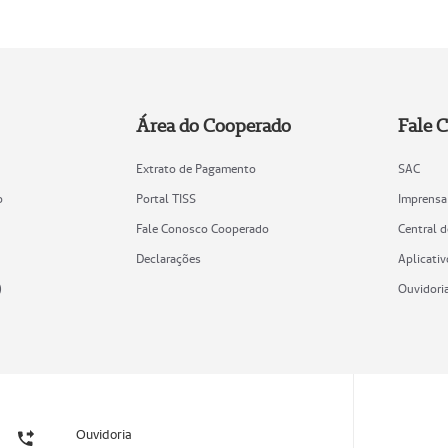
Área do Cooperado
Fale 
Extrato de Pagamento
SAC
o
Portal TISS
Imprensa
Fale Conosco Cooperado
Central 
Declarações
Aplicativ
)
Ouvidori
Ouvidoria