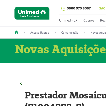
0800 970 9087
SAC
Unimed - LF
Cliente
Rec
Acesso Rápido
Comunicação
Novas Aquis
Novas Aquisiçõe
Prestador Mosaicu