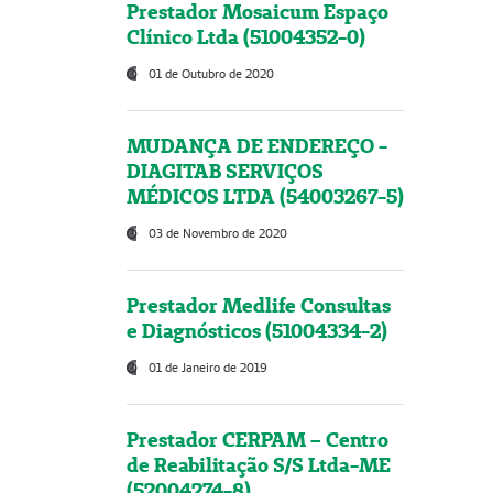
Prestador Mosaicum Espaço
Clínico Ltda (51004352-0)
01 de Outubro de 2020
MUDANÇA DE ENDEREÇO -
DIAGITAB SERVIÇOS
MÉDICOS LTDA (54003267-5)
03 de Novembro de 2020
Prestador Medlife Consultas
e Diagnósticos (51004334-2)
01 de Janeiro de 2019
Prestador CERPAM – Centro
de Reabilitação S/S Ltda-ME
(52004274-8)