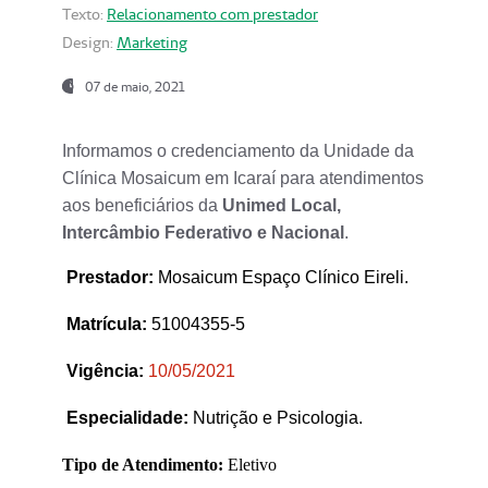
Texto:
Relacionamento com prestador
Design:
Marketing
07 de maio, 2021
Informamos o credenciamento da Unidade da
Clínica Mosaicum em Icaraí para atendimentos
aos beneficiários da
Unimed Local,
Intercâmbio Federativo e Nacional
.
Prestador
:
Mosaicum Espaço Clínico Eireli.
Matrícula:
51004355-5
Vigência:
1
0/05/2021
Especialidade:
Nutrição e Psicologia.
Tipo de Atendimento:
Eletivo