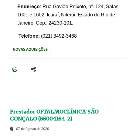
Endereço:
Rua Gavião Peixoto, nº. 124, Salas
1601 e 1602, Icaraí, Niterói, Estado do Rio de
Janeiro, Cep.: 24230-101.
Telefone:
(021) 3492-3468
NOVAS AQUISIÇÕES
Prestador OFTALMOCLÍNICA SÃO
GONÇALO (55004164-2)
07 de Agosto de 2020