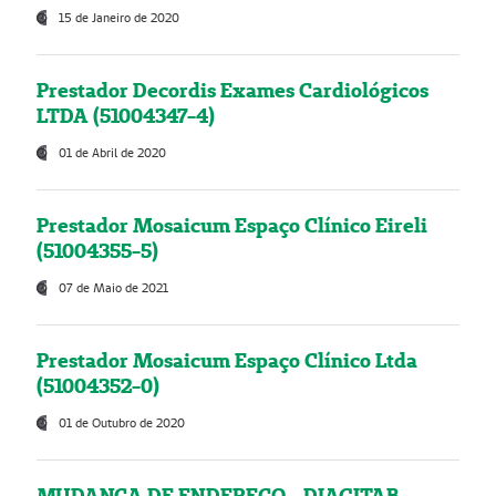
15 de Janeiro de 2020
Prestador Decordis Exames Cardiológicos
LTDA (51004347-4)
01 de Abril de 2020
Prestador Mosaicum Espaço Clínico Eireli
(51004355-5)
07 de Maio de 2021
Prestador Mosaicum Espaço Clínico Ltda
(51004352-0)
01 de Outubro de 2020
MUDANÇA DE ENDEREÇO - DIAGITAB