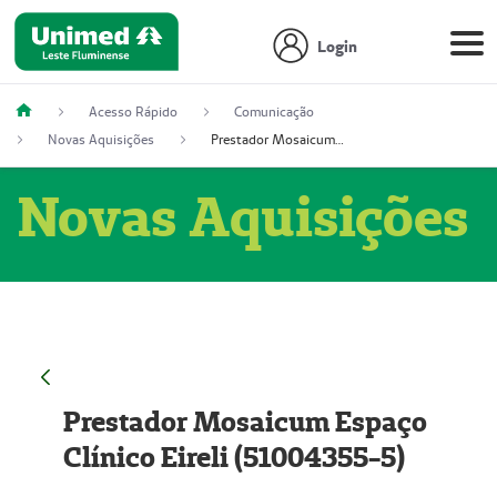
Login
Acesso Rápido
Comunicação
Novas Aquisições
Prestador Mosaicum Espaço Clínico Eireli (51004355-5)
Novas Aquisições
Prestador Mosaicum Espaço
Clínico Eireli (51004355-5)