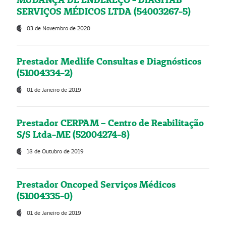
SERVIÇOS MÉDICOS LTDA (54003267-5)
03 de Novembro de 2020
Prestador Medlife Consultas e Diagnósticos
(51004334-2)
01 de Janeiro de 2019
Prestador CERPAM – Centro de Reabilitação
S/S Ltda-ME (52004274-8)
18 de Outubro de 2019
Prestador Oncoped Serviços Médicos
(51004335-0)
01 de Janeiro de 2019