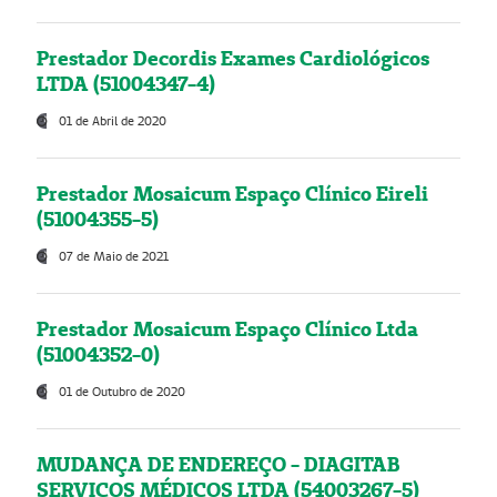
Prestador Decordis Exames Cardiológicos
LTDA (51004347-4)
01 de Abril de 2020
Prestador Mosaicum Espaço Clínico Eireli
(51004355-5)
07 de Maio de 2021
Prestador Mosaicum Espaço Clínico Ltda
(51004352-0)
01 de Outubro de 2020
MUDANÇA DE ENDEREÇO - DIAGITAB
SERVIÇOS MÉDICOS LTDA (54003267-5)