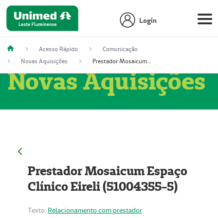
Login
Acesso Rápido
Comunicação
Novas Aquisições
Prestador Mosaicum Espaço Clínico Eireli (51004355-5)
Novas Aquisições
Prestador Mosaicum Espaço
Clínico Eireli (51004355-5)
Texto:
Relacionamento com prestador