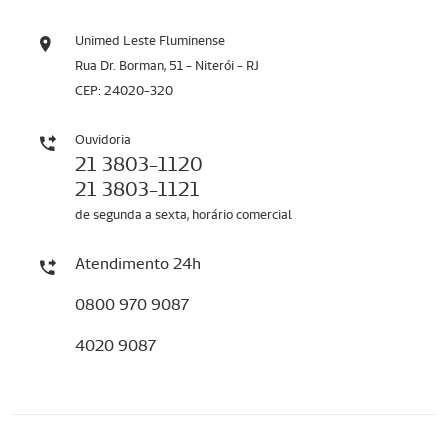
Unimed Leste Fluminense
Rua Dr. Borman, 51 - Niterói - RJ
CEP: 24020-320
Ouvidoria
21 3803-1120
21 3803-1121
de segunda a sexta, horário comercial
Atendimento 24h
0800 970 9087
4020 9087