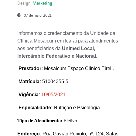
Design:
Marketing
07 de maio, 2021
Informamos o credenciamento da Unidade da
Clínica Mosaicum em Icaraí para atendimentos
aos beneficiários da
Unimed Local,
Intercâmbio Federativo e Nacional
.
Prestador
:
Mosaicum Espaço Clínico Eireli.
Matrícula:
51004355-5
Vigência:
1
0/05/2021
Especialidade:
Nutrição e Psicologia.
Tipo de Atendimento:
Eletivo
Endereço:
Rua Gavião Peixoto, nº. 124, Salas