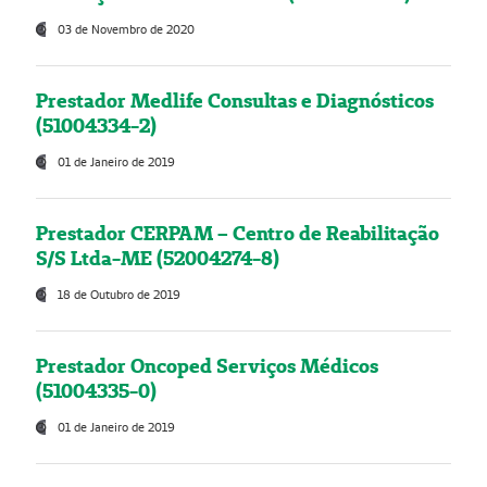
03 de Novembro de 2020
Prestador Medlife Consultas e Diagnósticos
(51004334-2)
01 de Janeiro de 2019
Prestador CERPAM – Centro de Reabilitação
S/S Ltda-ME (52004274-8)
18 de Outubro de 2019
Prestador Oncoped Serviços Médicos
(51004335-0)
01 de Janeiro de 2019