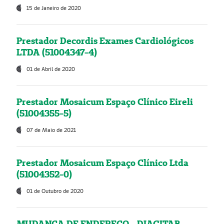
15 de Janeiro de 2020
Prestador Decordis Exames Cardiológicos
LTDA (51004347-4)
01 de Abril de 2020
Prestador Mosaicum Espaço Clínico Eireli
(51004355-5)
07 de Maio de 2021
Prestador Mosaicum Espaço Clínico Ltda
(51004352-0)
01 de Outubro de 2020
MUDANÇA DE ENDEREÇO - DIAGITAB