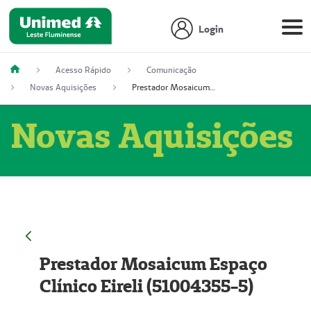
Login
Acesso Rápido
Comunicação
Novas Aquisições
Prestador Mosaicum Espaço Clínico Eireli (51004355-5)
Novas Aquisições
Prestador Mosaicum Espaço
Clínico Eireli (51004355-5)