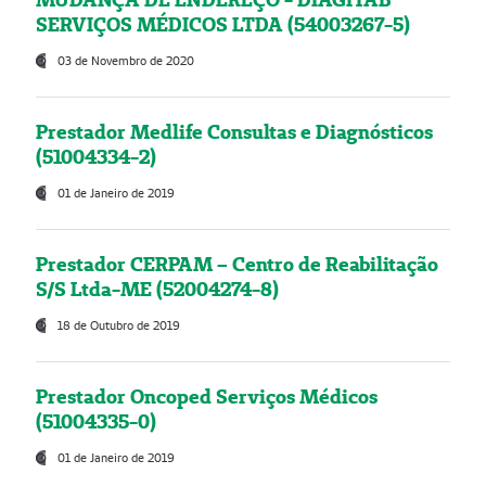
SERVIÇOS MÉDICOS LTDA (54003267-5)
03 de Novembro de 2020
Prestador Medlife Consultas e Diagnósticos
(51004334-2)
01 de Janeiro de 2019
Prestador CERPAM – Centro de Reabilitação
S/S Ltda-ME (52004274-8)
18 de Outubro de 2019
Prestador Oncoped Serviços Médicos
(51004335-0)
01 de Janeiro de 2019