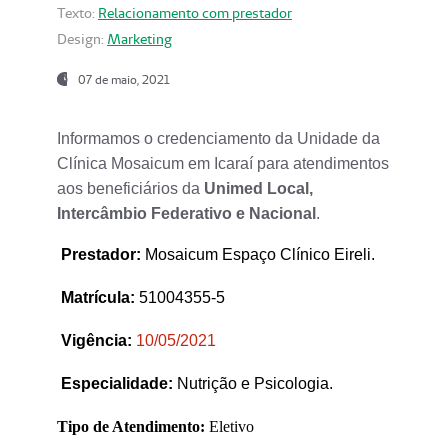
Texto:
Relacionamento com prestador
Design:
Marketing
07 de maio, 2021
Informamos o credenciamento da Unidade da
Clínica Mosaicum em Icaraí para atendimentos
aos beneficiários da
Unimed Local,
Intercâmbio Federativo e Nacional
.
Prestador
:
Mosaicum Espaço Clínico Eireli.
Matrícula:
51004355-5
Vigência:
1
0/05/2021
Especialidade:
Nutrição e Psicologia.
Tipo de Atendimento:
Eletivo