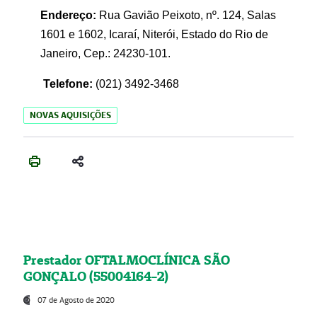
Endereço:
Rua Gavião Peixoto, nº. 124, Salas
1601 e 1602, Icaraí, Niterói, Estado do Rio de
Janeiro, Cep.: 24230-101.
Telefone:
(021) 3492-3468
NOVAS AQUISIÇÕES
Prestador OFTALMOCLÍNICA SÃO
GONÇALO (55004164-2)
07 de Agosto de 2020