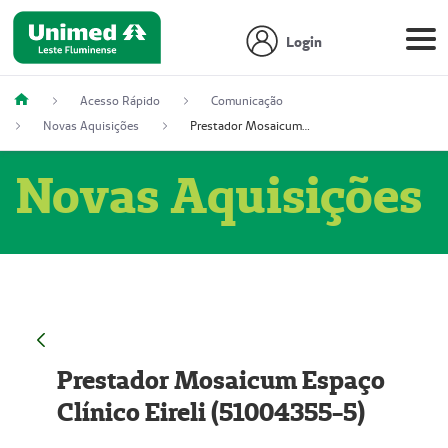
Login
Acesso Rápido
Comunicação
Novas Aquisições
Prestador Mosaicum Espaço Clínico Eireli (51004355-5)
Novas Aquisições
Prestador Mosaicum Espaço
Clínico Eireli (51004355-5)