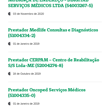
SERVIÇOS MÉDICOS LTDA (54003267-5)
03 de Novembro de 2020
Prestador Medlife Consultas e Diagnósticos
(51004334-2)
01 de Janeiro de 2019
Prestador CERPAM – Centro de Reabilitação
S/S Ltda-ME (52004274-8)
18 de Outubro de 2019
Prestador Oncoped Serviços Médicos
(51004335-0)
01 de Janeiro de 2019