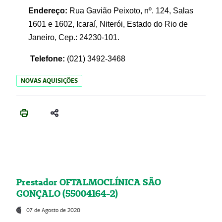
Endereço:
Rua Gavião Peixoto, nº. 124, Salas
1601 e 1602, Icaraí, Niterói, Estado do Rio de
Janeiro, Cep.: 24230-101.
Telefone:
(021) 3492-3468
NOVAS AQUISIÇÕES
Prestador OFTALMOCLÍNICA SÃO
GONÇALO (55004164-2)
07 de Agosto de 2020