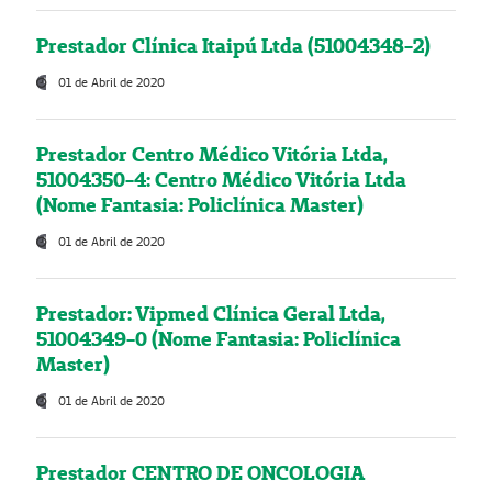
Prestador Clínica Itaipú Ltda (51004348-2)
01 de Abril de 2020
Prestador Centro Médico Vitória Ltda,
51004350-4: Centro Médico Vitória Ltda
(Nome Fantasia: Policlínica Master)
01 de Abril de 2020
Prestador: Vipmed Clínica Geral Ltda,
51004349-0 (Nome Fantasia: Policlínica
Master)
01 de Abril de 2020
Prestador CENTRO DE ONCOLOGIA