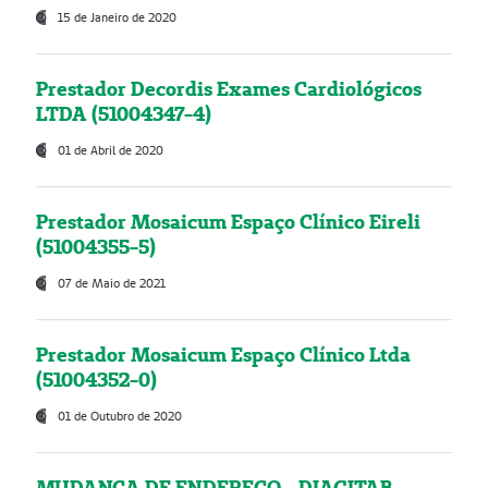
15 de Janeiro de 2020
Prestador Decordis Exames Cardiológicos
LTDA (51004347-4)
01 de Abril de 2020
Prestador Mosaicum Espaço Clínico Eireli
(51004355-5)
07 de Maio de 2021
Prestador Mosaicum Espaço Clínico Ltda
(51004352-0)
01 de Outubro de 2020
MUDANÇA DE ENDEREÇO - DIAGITAB