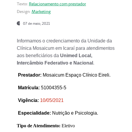
Texto:
Relacionamento com prestador
Design:
Marketing
07 de maio, 2021
Informamos o credenciamento da Unidade da
Clínica Mosaicum em Icaraí para atendimentos
aos beneficiários da
Unimed Local,
Intercâmbio Federativo e Nacional
.
Prestador
:
Mosaicum Espaço Clínico Eireli.
Matrícula:
51004355-5
Vigência:
1
0/05/2021
Especialidade:
Nutrição e Psicologia.
Tipo de Atendimento:
Eletivo