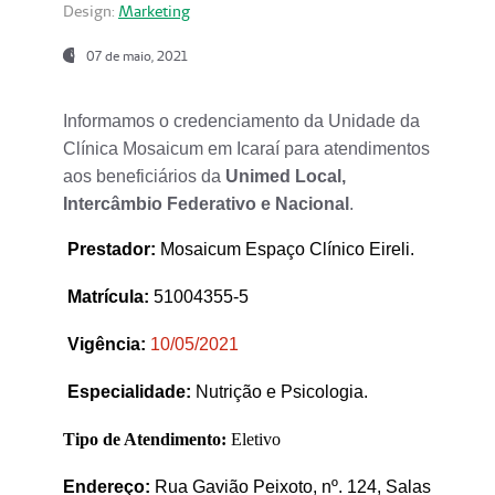
Design:
Marketing
07 de maio, 2021
Informamos o credenciamento da Unidade da
Clínica Mosaicum em Icaraí para atendimentos
aos beneficiários da
Unimed Local,
Intercâmbio Federativo e Nacional
.
Prestador
:
Mosaicum Espaço Clínico Eireli.
Matrícula:
51004355-5
Vigência:
1
0/05/2021
Especialidade:
Nutrição e Psicologia.
Tipo de Atendimento:
Eletivo
Endereço:
Rua Gavião Peixoto, nº. 124, Salas