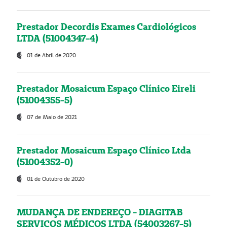
Prestador Decordis Exames Cardiológicos
LTDA (51004347-4)
01 de Abril de 2020
Prestador Mosaicum Espaço Clínico Eireli
(51004355-5)
07 de Maio de 2021
Prestador Mosaicum Espaço Clínico Ltda
(51004352-0)
01 de Outubro de 2020
MUDANÇA DE ENDEREÇO - DIAGITAB
SERVIÇOS MÉDICOS LTDA (54003267-5)