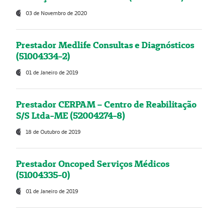
03 de Novembro de 2020
Prestador Medlife Consultas e Diagnósticos
(51004334-2)
01 de Janeiro de 2019
Prestador CERPAM – Centro de Reabilitação
S/S Ltda-ME (52004274-8)
18 de Outubro de 2019
Prestador Oncoped Serviços Médicos
(51004335-0)
01 de Janeiro de 2019