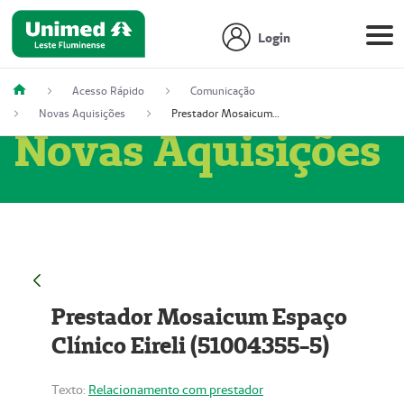
Login
Acesso Rápido
Comunicação
Novas Aquisições
Prestador Mosaicum Espaço Clínico Eireli (51004355-5)
Novas Aquisições
Prestador Mosaicum Espaço
Clínico Eireli (51004355-5)
Texto:
Relacionamento com prestador