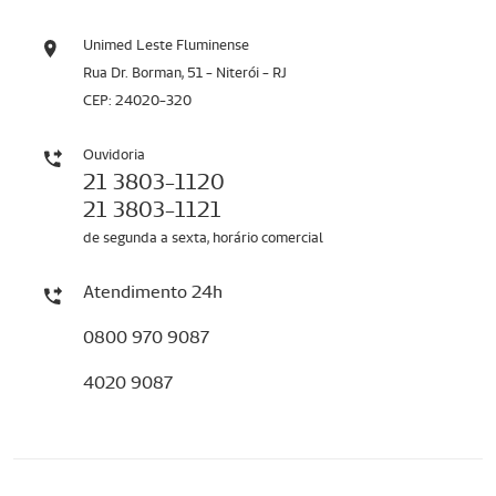
Unimed Leste Fluminense
Rua Dr. Borman, 51 - Niterói - RJ
CEP: 24020-320
Ouvidoria
21 3803-1120
21 3803-1121
de segunda a sexta, horário comercial
Atendimento 24h
0800 970 9087
4020 9087