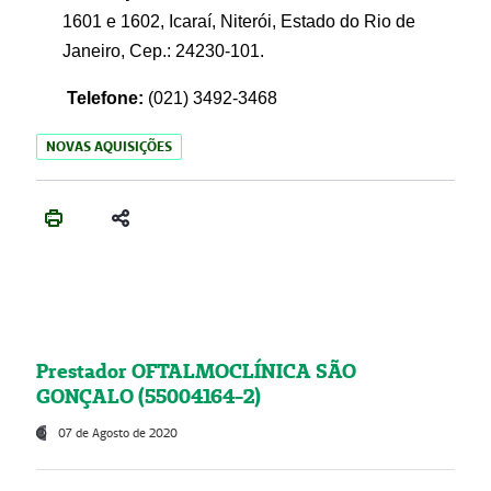
1601 e 1602, Icaraí, Niterói, Estado do Rio de
Janeiro, Cep.: 24230-101.
Telefone:
(021) 3492-3468
NOVAS AQUISIÇÕES
Prestador OFTALMOCLÍNICA SÃO
GONÇALO (55004164-2)
07 de Agosto de 2020