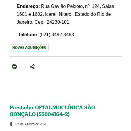
Endereço:
Rua Gavião Peixoto, nº. 124, Salas
1601 e 1602, Icaraí, Niterói, Estado do Rio de
Janeiro, Cep.: 24230-101.
Telefone:
(021) 3492-3468
NOVAS AQUISIÇÕES
Prestador OFTALMOCLÍNICA SÃO
GONÇALO (55004164-2)
07 de Agosto de 2020