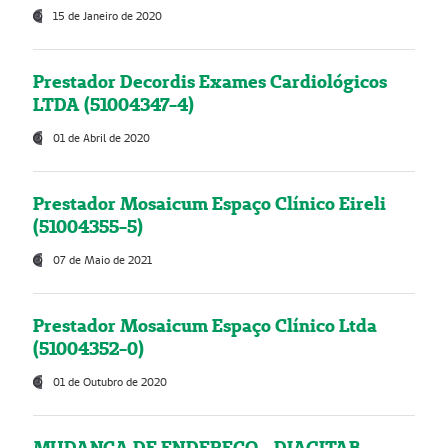
15 de Janeiro de 2020
Prestador Decordis Exames Cardiológicos
LTDA (51004347-4)
01 de Abril de 2020
Prestador Mosaicum Espaço Clínico Eireli
(51004355-5)
07 de Maio de 2021
Prestador Mosaicum Espaço Clínico Ltda
(51004352-0)
01 de Outubro de 2020
MUDANÇA DE ENDEREÇO - DIAGITAB