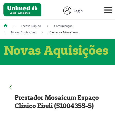
Login
Acesso Rápido
Comunicação
Novas Aquisições
Prestador Mosaicum Espaço Clínico Eireli (51004355-5)
Novas Aquisições
Prestador Mosaicum Espaço
Clínico Eireli (51004355-5)