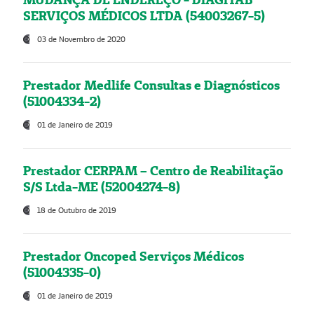
SERVIÇOS MÉDICOS LTDA (54003267-5)
03 de Novembro de 2020
Prestador Medlife Consultas e Diagnósticos
(51004334-2)
01 de Janeiro de 2019
Prestador CERPAM – Centro de Reabilitação
S/S Ltda-ME (52004274-8)
18 de Outubro de 2019
Prestador Oncoped Serviços Médicos
(51004335-0)
01 de Janeiro de 2019