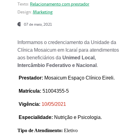
Texto:
Relacionamento com prestador
Design:
Marketing
07 de maio, 2021
Informamos o credenciamento da Unidade da
Clínica Mosaicum em Icaraí para atendimentos
aos beneficiários da
Unimed Local,
Intercâmbio Federativo e Nacional
.
Prestador
:
Mosaicum Espaço Clínico Eireli.
Matrícula:
51004355-5
Vigência:
1
0/05/2021
Especialidade:
Nutrição e Psicologia.
Tipo de Atendimento:
Eletivo