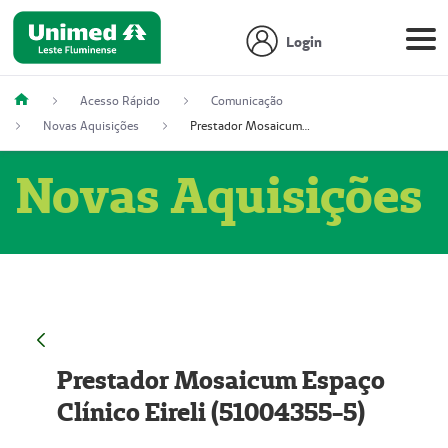
Login
Acesso Rápido
Comunicação
Novas Aquisições
Prestador Mosaicum Espaço Clínico Eireli (51004355-5)
Novas Aquisições
Prestador Mosaicum Espaço
Clínico Eireli (51004355-5)