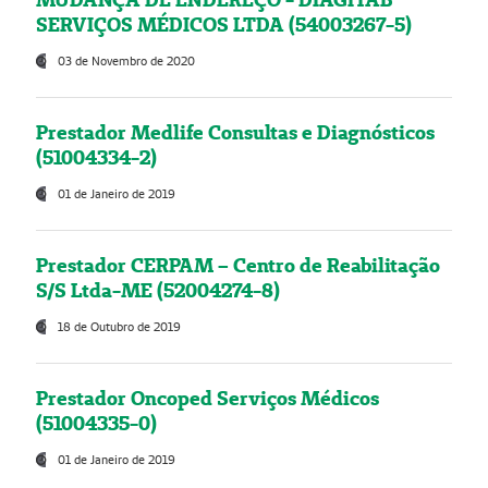
SERVIÇOS MÉDICOS LTDA (54003267-5)
03 de Novembro de 2020
Prestador Medlife Consultas e Diagnósticos
(51004334-2)
01 de Janeiro de 2019
Prestador CERPAM – Centro de Reabilitação
S/S Ltda-ME (52004274-8)
18 de Outubro de 2019
Prestador Oncoped Serviços Médicos
(51004335-0)
01 de Janeiro de 2019