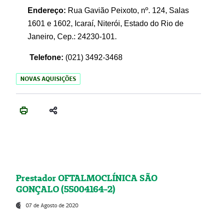
Endereço:
Rua Gavião Peixoto, nº. 124, Salas
1601 e 1602, Icaraí, Niterói, Estado do Rio de
Janeiro, Cep.: 24230-101.
Telefone:
(021) 3492-3468
NOVAS AQUISIÇÕES
Prestador OFTALMOCLÍNICA SÃO
GONÇALO (55004164-2)
07 de Agosto de 2020