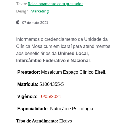
Texto:
Relacionamento com prestador
Design:
Marketing
07 de maio, 2021
Informamos o credenciamento da Unidade da
Clínica Mosaicum em Icaraí para atendimentos
aos beneficiários da
Unimed Local,
Intercâmbio Federativo e Nacional
.
Prestador
:
Mosaicum Espaço Clínico Eireli.
Matrícula:
51004355-5
Vigência:
1
0/05/2021
Especialidade:
Nutrição e Psicologia.
Tipo de Atendimento:
Eletivo