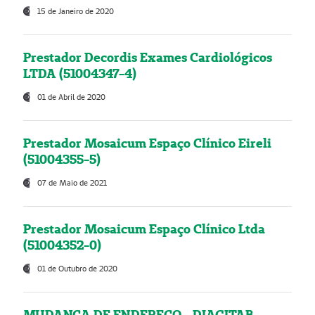
15 de Janeiro de 2020
Prestador Decordis Exames Cardiológicos
LTDA (51004347-4)
01 de Abril de 2020
Prestador Mosaicum Espaço Clínico Eireli
(51004355-5)
07 de Maio de 2021
Prestador Mosaicum Espaço Clínico Ltda
(51004352-0)
01 de Outubro de 2020
MUDANÇA DE ENDEREÇO - DIAGITAB