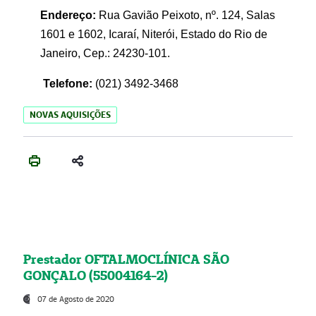
Endereço:
Rua Gavião Peixoto, nº. 124, Salas
1601 e 1602, Icaraí, Niterói, Estado do Rio de
Janeiro, Cep.: 24230-101.
Telefone:
(021) 3492-3468
NOVAS AQUISIÇÕES
Prestador OFTALMOCLÍNICA SÃO
GONÇALO (55004164-2)
07 de Agosto de 2020