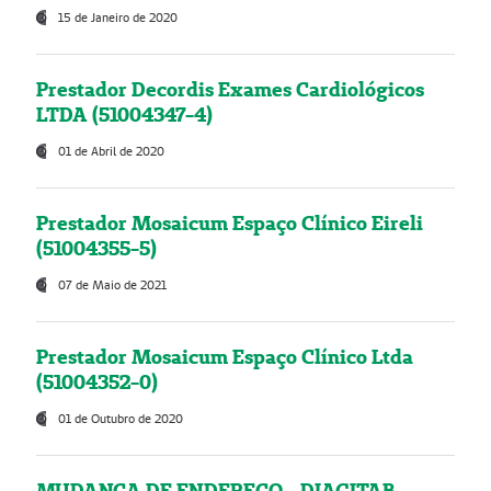
15 de Janeiro de 2020
Prestador Decordis Exames Cardiológicos
LTDA (51004347-4)
01 de Abril de 2020
Prestador Mosaicum Espaço Clínico Eireli
(51004355-5)
07 de Maio de 2021
Prestador Mosaicum Espaço Clínico Ltda
(51004352-0)
01 de Outubro de 2020
MUDANÇA DE ENDEREÇO - DIAGITAB