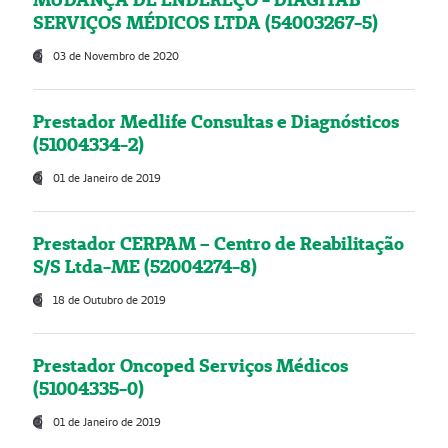
SERVIÇOS MÉDICOS LTDA (54003267-5)
03 de Novembro de 2020
Prestador Medlife Consultas e Diagnósticos
(51004334-2)
01 de Janeiro de 2019
Prestador CERPAM – Centro de Reabilitação
S/S Ltda-ME (52004274-8)
18 de Outubro de 2019
Prestador Oncoped Serviços Médicos
(51004335-0)
01 de Janeiro de 2019