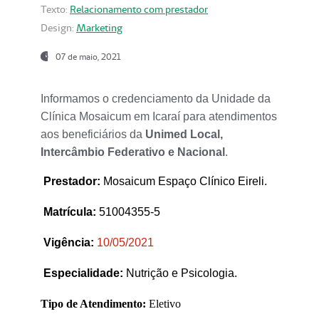
Texto:
Relacionamento com prestador
Design:
Marketing
07 de maio, 2021
Informamos o credenciamento da Unidade da
Clínica Mosaicum em Icaraí para atendimentos
aos beneficiários da
Unimed Local,
Intercâmbio Federativo e Nacional
.
Prestador
:
Mosaicum Espaço Clínico Eireli.
Matrícula:
51004355-5
Vigência:
1
0/05/2021
Especialidade:
Nutrição e Psicologia.
Tipo de Atendimento:
Eletivo