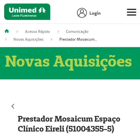
Login
Acesso Rápido
Comunicação
Novas Aquisições
Prestador Mosaicum Espaço Clínico Eireli (51004355-5)
Novas Aquisições
Prestador Mosaicum Espaço
Clínico Eireli (51004355-5)