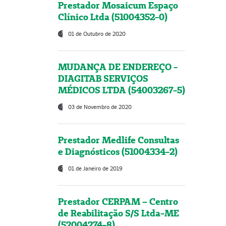
Prestador Mosaicum Espaço
Clínico Ltda (51004352-0)
01 de Outubro de 2020
MUDANÇA DE ENDEREÇO -
DIAGITAB SERVIÇOS
MÉDICOS LTDA (54003267-5)
03 de Novembro de 2020
Prestador Medlife Consultas
e Diagnósticos (51004334-2)
01 de Janeiro de 2019
Prestador CERPAM – Centro
de Reabilitação S/S Ltda-ME
(52004274-8)