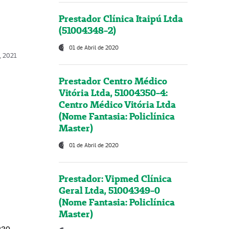
Prestador Clínica Itaipú Ltda
(51004348-2)
01 de Abril de 2020
, 2021
Prestador Centro Médico
Vitória Ltda, 51004350-4:
Centro Médico Vitória Ltda
(Nome Fantasia: Policlínica
Master)
01 de Abril de 2020
Prestador: Vipmed Clínica
Geral Ltda, 51004349-0
(Nome Fantasia: Policlínica
Master)