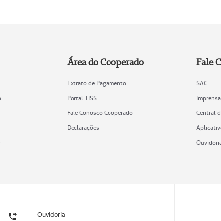
Área do Cooperado
Fale 
Extrato de Pagamento
SAC
o
Portal TISS
Imprensa
Fale Conosco Cooperado
Central 
Declarações
Aplicativ
)
Ouvidori
Ouvidoria