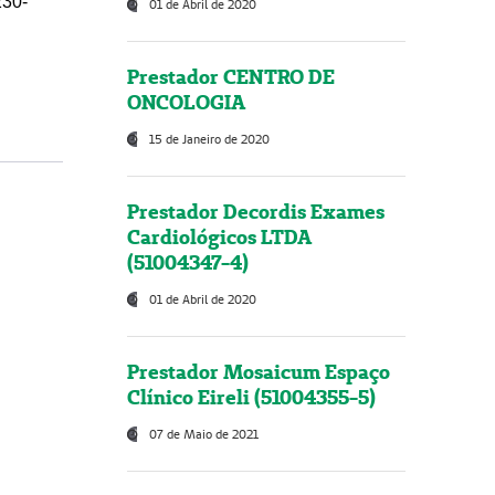
230-
01 de Abril de 2020
Prestador CENTRO DE
ONCOLOGIA
15 de Janeiro de 2020
Prestador Decordis Exames
Cardiológicos LTDA
(51004347-4)
01 de Abril de 2020
Prestador Mosaicum Espaço
Clínico Eireli (51004355-5)
07 de Maio de 2021