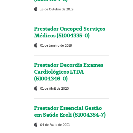
18 de Outubro de 2019
Prestador Oncoped Serviços
Médicos (51004335-0)
01 de Janeiro de 2019
Prestador Decordis Exames
Cardiológicos LTDA
(51004346-0)
01 de Abril de 2020
Prestador Essencial Gestão
em Saúde Ereli (51004354-7)
04 de Maio de 2021