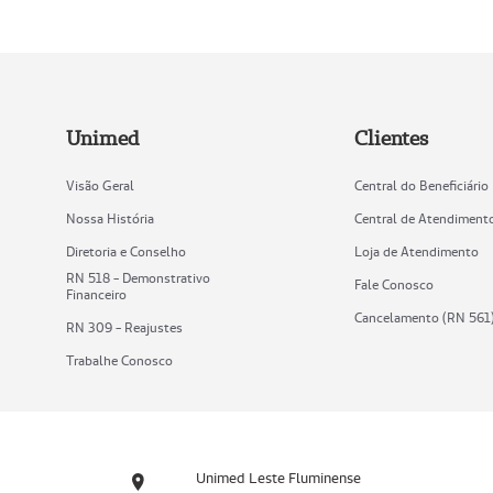
Unimed
Clientes
Visão Geral
Central do Beneficiário
Nossa História
Central de Atendiment
Diretoria e Conselho
Loja de Atendimento
RN 518 - Demonstrativo
Fale Conosco
Financeiro
Cancelamento (RN 561
RN 309 - Reajustes
Trabalhe Conosco
Unimed Leste Fluminense