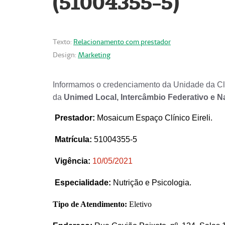
(51004355-5)
Texto:
Relacionamento com prestador
Design:
Marketing
Informamos o credenciamento da Unidade da Clí
da
Unimed Local, Intercâmbio Federativo e N
Prestador
:
Mosaicum Espaço Clínico Eireli.
Matrícula:
51004355-5
Vigência:
1
0/05/2021
Especialidade:
Nutrição e Psicologia.
Tipo de Atendimento:
Eletivo