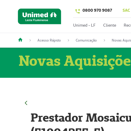
0800 970 9087
SAC
Unimed - LF
Cliente
Rec
Acesso Rápido
Comunicação
Novas Aquis
Novas Aquisiçõe
Prestador Mosaicu