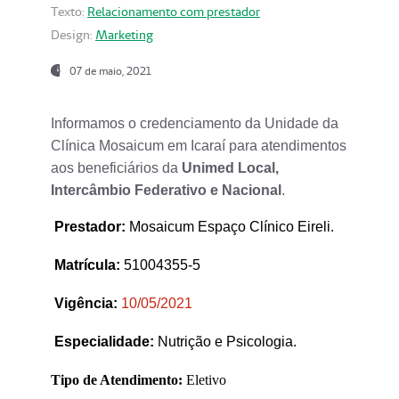
Texto:
Relacionamento com prestador
Design:
Marketing
07 de maio, 2021
Informamos o credenciamento da Unidade da
Clínica Mosaicum em Icaraí para atendimentos
aos beneficiários da
Unimed Local,
Intercâmbio Federativo e Nacional
.
Prestador
:
Mosaicum Espaço Clínico Eireli.
Matrícula:
51004355-5
Vigência:
1
0/05/2021
Especialidade:
Nutrição e Psicologia.
Tipo de Atendimento:
Eletivo