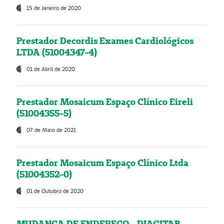
15 de Janeiro de 2020
Prestador Decordis Exames Cardiológicos
LTDA (51004347-4)
01 de Abril de 2020
Prestador Mosaicum Espaço Clínico Eireli
(51004355-5)
07 de Maio de 2021
Prestador Mosaicum Espaço Clínico Ltda
(51004352-0)
01 de Outubro de 2020
MUDANÇA DE ENDEREÇO - DIAGITAB