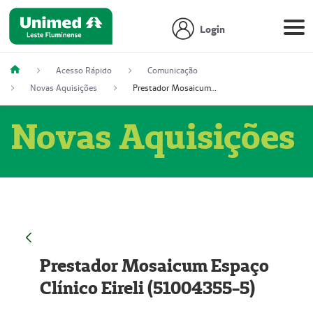
Login
Acesso Rápido
Comunicação
Novas Aquisições
Prestador Mosaicum Espaço Clínico Eireli (51004355-5)
Novas Aquisições
Prestador Mosaicum Espaço
Clínico Eireli (51004355-5)