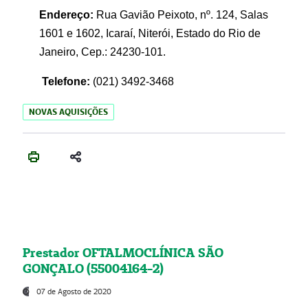
Endereço:
Rua Gavião Peixoto, nº. 124, Salas
1601 e 1602, Icaraí, Niterói, Estado do Rio de
Janeiro, Cep.: 24230-101.
Telefone:
(021) 3492-3468
NOVAS AQUISIÇÕES
Prestador OFTALMOCLÍNICA SÃO
GONÇALO (55004164-2)
07 de Agosto de 2020