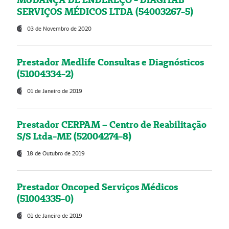
SERVIÇOS MÉDICOS LTDA (54003267-5)
03 de Novembro de 2020
Prestador Medlife Consultas e Diagnósticos
(51004334-2)
01 de Janeiro de 2019
Prestador CERPAM – Centro de Reabilitação
S/S Ltda-ME (52004274-8)
18 de Outubro de 2019
Prestador Oncoped Serviços Médicos
(51004335-0)
01 de Janeiro de 2019