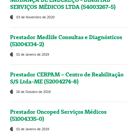
SERVIÇOS MÉDICOS LTDA (54003267-5)
03 de Novembro de 2020
Prestador Medlife Consultas e Diagnósticos
(51004334-2)
01 de Janeiro de 2019
Prestador CERPAM – Centro de Reabilitação
S/S Ltda-ME (52004274-8)
18 de Outubro de 2019
Prestador Oncoped Serviços Médicos
(51004335-0)
01 de Janeiro de 2019