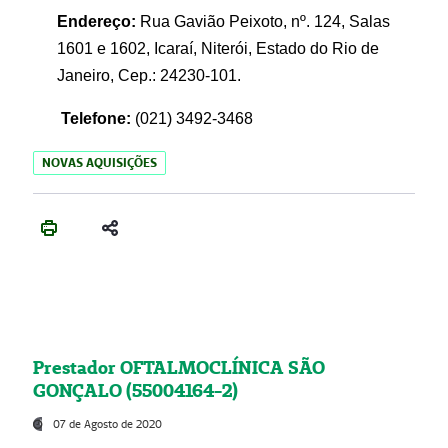
Endereço:
Rua Gavião Peixoto, nº. 124, Salas
1601 e 1602, Icaraí, Niterói, Estado do Rio de
Janeiro, Cep.: 24230-101.
Telefone:
(021) 3492-3468
NOVAS AQUISIÇÕES
Prestador OFTALMOCLÍNICA SÃO
GONÇALO (55004164-2)
07 de Agosto de 2020