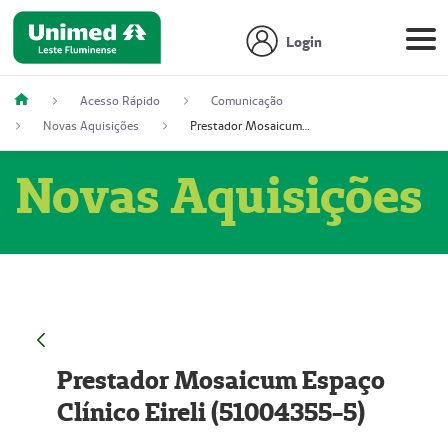
Login
Acesso Rápido
Comunicação
Novas Aquisições
Prestador Mosaicum Espaço Clínico Eireli (51004355-5)
Novas Aquisições
Prestador Mosaicum Espaço
Clínico Eireli (51004355-5)