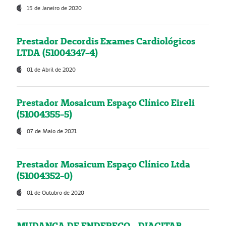
15 de Janeiro de 2020
Prestador Decordis Exames Cardiológicos
LTDA (51004347-4)
01 de Abril de 2020
Prestador Mosaicum Espaço Clínico Eireli
(51004355-5)
07 de Maio de 2021
Prestador Mosaicum Espaço Clínico Ltda
(51004352-0)
01 de Outubro de 2020
MUDANÇA DE ENDEREÇO - DIAGITAB