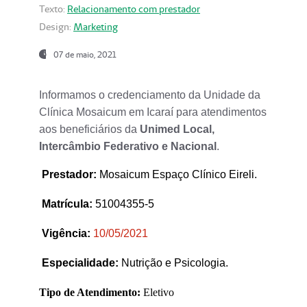
Texto:
Relacionamento com prestador
Design:
Marketing
07 de maio, 2021
Informamos o credenciamento da Unidade da
Clínica Mosaicum em Icaraí para atendimentos
aos beneficiários da
Unimed Local,
Intercâmbio Federativo e Nacional
.
Prestador
:
Mosaicum Espaço Clínico Eireli.
Matrícula:
51004355-5
Vigência:
1
0/05/2021
Especialidade:
Nutrição e Psicologia.
Tipo de Atendimento:
Eletivo