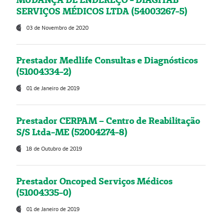
SERVIÇOS MÉDICOS LTDA (54003267-5)
03 de Novembro de 2020
Prestador Medlife Consultas e Diagnósticos
(51004334-2)
01 de Janeiro de 2019
Prestador CERPAM – Centro de Reabilitação
S/S Ltda-ME (52004274-8)
18 de Outubro de 2019
Prestador Oncoped Serviços Médicos
(51004335-0)
01 de Janeiro de 2019