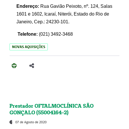
Endereço:
Rua Gavião Peixoto, nº. 124, Salas
1601 e 1602, Icaraí, Niterói, Estado do Rio de
Janeiro, Cep.: 24230-101.
Telefone:
(021) 3492-3468
NOVAS AQUISIÇÕES
Prestador OFTALMOCLÍNICA SÃO
GONÇALO (55004164-2)
07 de Agosto de 2020