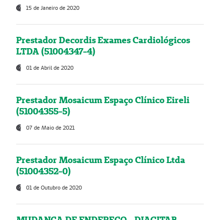
15 de Janeiro de 2020
Prestador Decordis Exames Cardiológicos
LTDA (51004347-4)
01 de Abril de 2020
Prestador Mosaicum Espaço Clínico Eireli
(51004355-5)
07 de Maio de 2021
Prestador Mosaicum Espaço Clínico Ltda
(51004352-0)
01 de Outubro de 2020
MUDANÇA DE ENDEREÇO - DIAGITAB