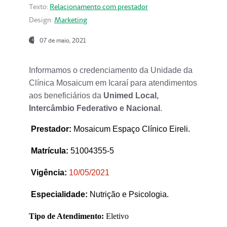
Texto:
Relacionamento com prestador
Design:
Marketing
07 de maio, 2021
Informamos o credenciamento da Unidade da
Clínica Mosaicum em Icaraí para atendimentos
aos beneficiários da
Unimed Local,
Intercâmbio Federativo e Nacional
.
Prestador
:
Mosaicum Espaço Clínico Eireli.
Matrícula:
51004355-5
Vigência:
1
0/05/2021
Especialidade:
Nutrição e Psicologia.
Tipo de Atendimento:
Eletivo