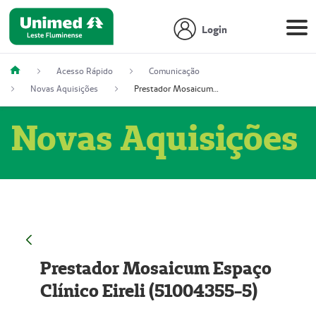
Login
Acesso Rápido
Comunicação
Novas Aquisições
Prestador Mosaicum Espaço Clínico Eireli (51004355-5)
Novas Aquisições
Prestador Mosaicum Espaço
Clínico Eireli (51004355-5)