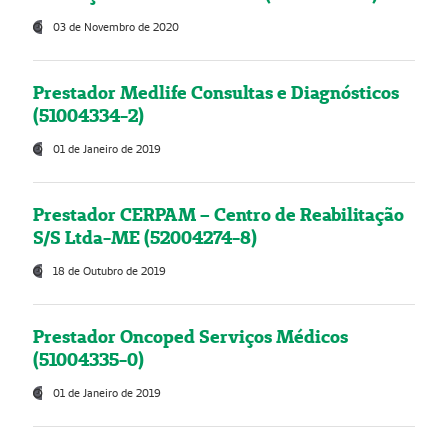
03 de Novembro de 2020
Prestador Medlife Consultas e Diagnósticos
(51004334-2)
01 de Janeiro de 2019
Prestador CERPAM – Centro de Reabilitação
S/S Ltda-ME (52004274-8)
18 de Outubro de 2019
Prestador Oncoped Serviços Médicos
(51004335-0)
01 de Janeiro de 2019