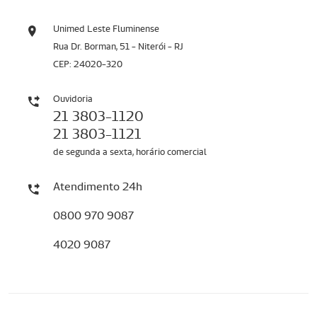
Unimed Leste Fluminense
Rua Dr. Borman, 51 - Niterói - RJ
CEP: 24020-320
Ouvidoria
21 3803-1120
21 3803-1121
de segunda a sexta, horário comercial
Atendimento 24h
0800 970 9087
4020 9087