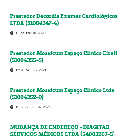
Prestador Decordis Exames Cardiológicos
LTDA (51004347-4)
01 de Abril de 2020
Prestador Mosaicum Espaço Clínico Eireli
(51004355-5)
07 de Maio de 2021
Prestador Mosaicum Espaço Clínico Ltda
(51004352-0)
01 de Outubro de 2020
MUDANÇA DE ENDEREÇO - DIAGITAB
SERVIÇOS MÉDICOS LTDA (54003267-5)