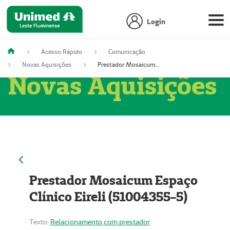
Login
Acesso Rápido
Comunicação
Novas Aquisições
Prestador Mosaicum Espaço Clínico Eireli (51004355-5)
Novas Aquisições
Prestador Mosaicum Espaço
Clínico Eireli (51004355-5)
Texto:
Relacionamento com prestador