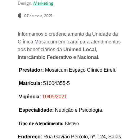
Design:
Marketing
07 de maio, 2021
Informamos o credenciamento da Unidade da
Clínica Mosaicum em Icaraí para atendimentos
aos beneficiários da
Unimed Local,
Intercâmbio Federativo e Nacional
.
Prestador
:
Mosaicum Espaço Clínico Eireli.
Matrícula:
51004355-5
Vigência:
1
0/05/2021
Especialidade:
Nutrição e Psicologia.
Tipo de Atendimento:
Eletivo
Endereço:
Rua Gavião Peixoto, nº. 124, Salas