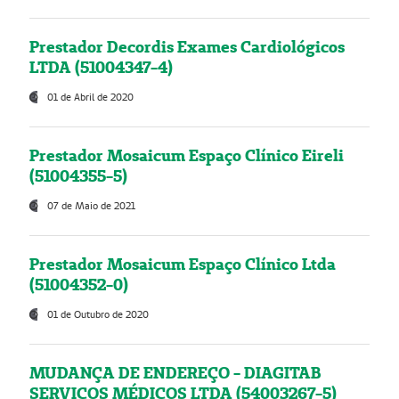
Prestador Decordis Exames Cardiológicos
LTDA (51004347-4)
01 de Abril de 2020
Prestador Mosaicum Espaço Clínico Eireli
(51004355-5)
07 de Maio de 2021
Prestador Mosaicum Espaço Clínico Ltda
(51004352-0)
01 de Outubro de 2020
MUDANÇA DE ENDEREÇO - DIAGITAB
SERVIÇOS MÉDICOS LTDA (54003267-5)