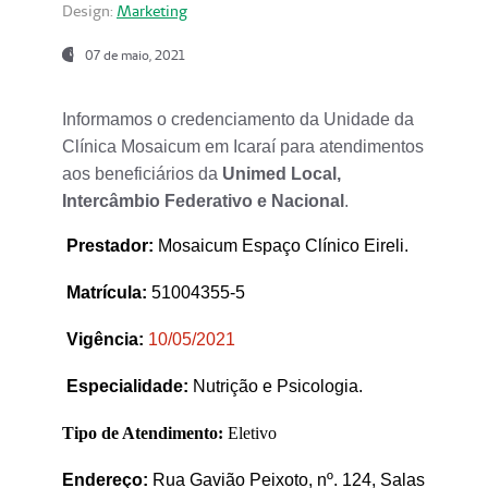
Design:
Marketing
07 de maio, 2021
Informamos o credenciamento da Unidade da
Clínica Mosaicum em Icaraí para atendimentos
aos beneficiários da
Unimed Local,
Intercâmbio Federativo e Nacional
.
Prestador
:
Mosaicum Espaço Clínico Eireli.
Matrícula:
51004355-5
Vigência:
1
0/05/2021
Especialidade:
Nutrição e Psicologia.
Tipo de Atendimento:
Eletivo
Endereço:
Rua Gavião Peixoto, nº. 124, Salas