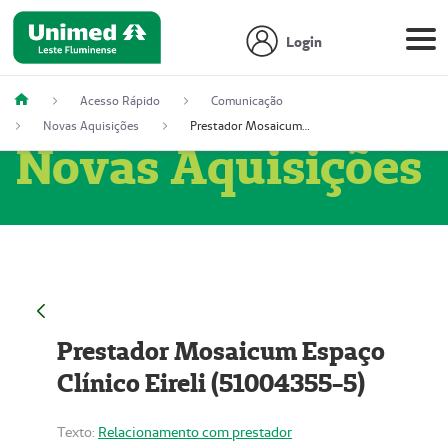
Login
Acesso Rápido
Comunicação
Novas Aquisições
Prestador Mosaicum Espaço Clínico Eireli (51004355-5)
Novas Aquisições
Prestador Mosaicum Espaço
Clínico Eireli (51004355-5)
Texto:
Relacionamento com prestador