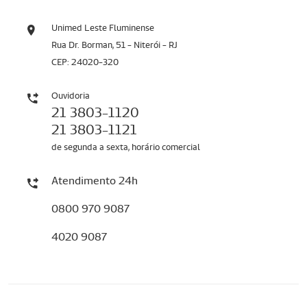
Unimed Leste Fluminense
Rua Dr. Borman, 51 - Niterói - RJ
CEP: 24020-320
Ouvidoria
21 3803-1120
21 3803-1121
de segunda a sexta, horário comercial
Atendimento 24h
0800 970 9087
4020 9087