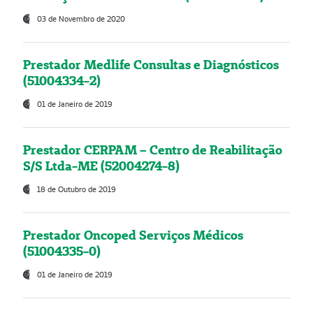
03 de Novembro de 2020
Prestador Medlife Consultas e Diagnósticos
(51004334-2)
01 de Janeiro de 2019
Prestador CERPAM – Centro de Reabilitação
S/S Ltda-ME (52004274-8)
18 de Outubro de 2019
Prestador Oncoped Serviços Médicos
(51004335-0)
01 de Janeiro de 2019