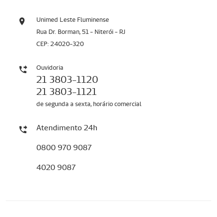
Unimed Leste Fluminense
Rua Dr. Borman, 51 - Niterói - RJ
CEP: 24020-320
Ouvidoria
21 3803-1120
21 3803-1121
de segunda a sexta, horário comercial
Atendimento 24h
0800 970 9087
4020 9087