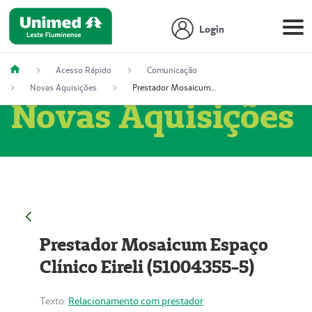
Login
Acesso Rápido
Comunicação
Novas Aquisições
Prestador Mosaicum Espaço Clínico Eireli (51004355-5)
Novas Aquisições
Prestador Mosaicum Espaço
Clínico Eireli (51004355-5)
Texto:
Relacionamento com prestador