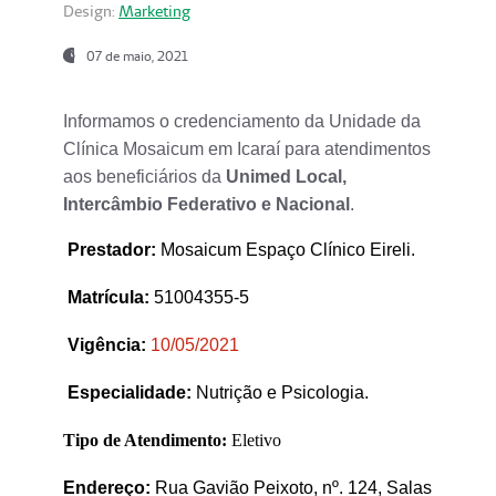
Design:
Marketing
07 de maio, 2021
Informamos o credenciamento da Unidade da
Clínica Mosaicum em Icaraí para atendimentos
aos beneficiários da
Unimed Local,
Intercâmbio Federativo e Nacional
.
Prestador
:
Mosaicum Espaço Clínico Eireli.
Matrícula:
51004355-5
Vigência:
1
0/05/2021
Especialidade:
Nutrição e Psicologia.
Tipo de Atendimento:
Eletivo
Endereço:
Rua Gavião Peixoto, nº. 124, Salas