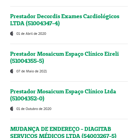
Prestador Decordis Exames Cardiológicos
LTDA (51004347-4)
01 de Abril de 2020
Prestador Mosaicum Espaço Clínico Eireli
(51004355-5)
07 de Maio de 2021
Prestador Mosaicum Espaço Clínico Ltda
(51004352-0)
01 de Outubro de 2020
MUDANÇA DE ENDEREÇO - DIAGITAB
SERVIÇOS MÉDICOS LTDA (54003267-5)