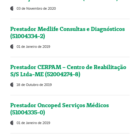
03 de Novembro de 2020
Prestador Medlife Consultas e Diagnósticos
(51004334-2)
01 de Janeiro de 2019
Prestador CERPAM – Centro de Reabilitação
S/S Ltda-ME (52004274-8)
18 de Outubro de 2019
Prestador Oncoped Serviços Médicos
(51004335-0)
01 de Janeiro de 2019