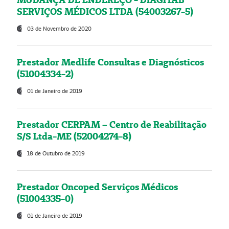
SERVIÇOS MÉDICOS LTDA (54003267-5)
03 de Novembro de 2020
Prestador Medlife Consultas e Diagnósticos
(51004334-2)
01 de Janeiro de 2019
Prestador CERPAM – Centro de Reabilitação
S/S Ltda-ME (52004274-8)
18 de Outubro de 2019
Prestador Oncoped Serviços Médicos
(51004335-0)
01 de Janeiro de 2019