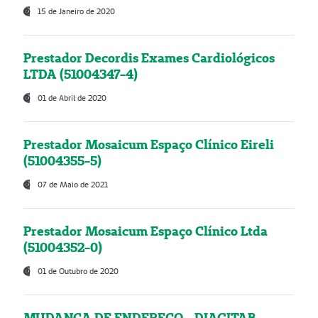
15 de Janeiro de 2020
Prestador Decordis Exames Cardiológicos
LTDA (51004347-4)
01 de Abril de 2020
Prestador Mosaicum Espaço Clínico Eireli
(51004355-5)
07 de Maio de 2021
Prestador Mosaicum Espaço Clínico Ltda
(51004352-0)
01 de Outubro de 2020
MUDANÇA DE ENDEREÇO - DIAGITAB