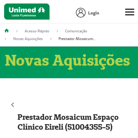
Login
Acesso Rápido
Comunicação
Novas Aquisições
Prestador Mosaicum Espaço Clínico Eireli (51004355-5)
Novas Aquisições
Prestador Mosaicum Espaço
Clínico Eireli (51004355-5)