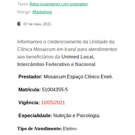
Texto:
Relacionamento com prestador
Design:
Marketing
07 de maio, 2021
Informamos o credenciamento da Unidade da
Clínica Mosaicum em Icaraí para atendimentos
aos beneficiários da
Unimed Local,
Intercâmbio Federativo e Nacional
.
Prestador
:
Mosaicum Espaço Clínico Eireli.
Matrícula:
51004355-5
Vigência:
1
0/05/2021
Especialidade:
Nutrição e Psicologia.
Tipo de Atendimento:
Eletivo