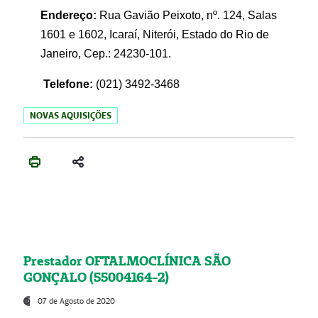
Endereço:
Rua Gavião Peixoto, nº. 124, Salas
1601 e 1602, Icaraí, Niterói, Estado do Rio de
Janeiro, Cep.: 24230-101.
Telefone:
(021) 3492-3468
NOVAS AQUISIÇÕES
Prestador OFTALMOCLÍNICA SÃO
GONÇALO (55004164-2)
07 de Agosto de 2020