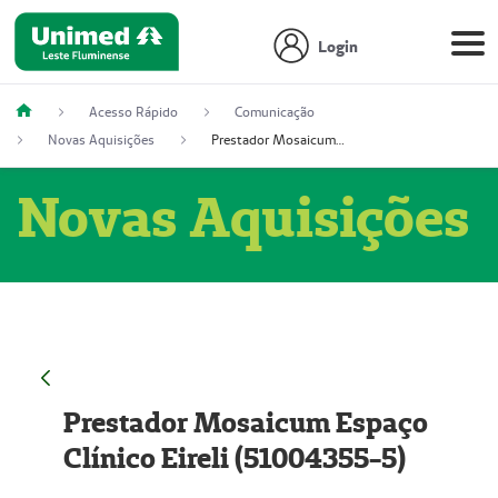
Login
Acesso Rápido
Comunicação
Novas Aquisições
Prestador Mosaicum Espaço Clínico Eireli (51004355-5)
Novas Aquisições
Prestador Mosaicum Espaço
Clínico Eireli (51004355-5)