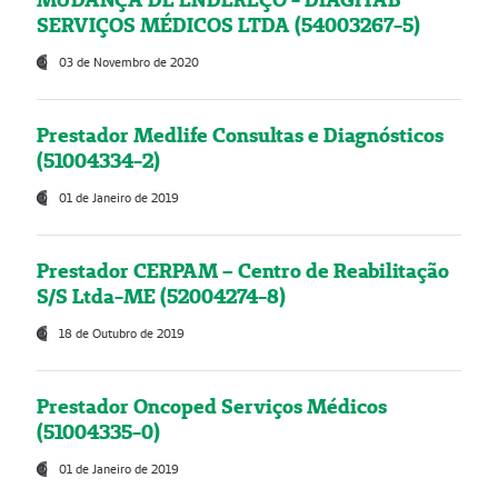
SERVIÇOS MÉDICOS LTDA (54003267-5)
03 de Novembro de 2020
Prestador Medlife Consultas e Diagnósticos
(51004334-2)
01 de Janeiro de 2019
Prestador CERPAM – Centro de Reabilitação
S/S Ltda-ME (52004274-8)
18 de Outubro de 2019
Prestador Oncoped Serviços Médicos
(51004335-0)
01 de Janeiro de 2019