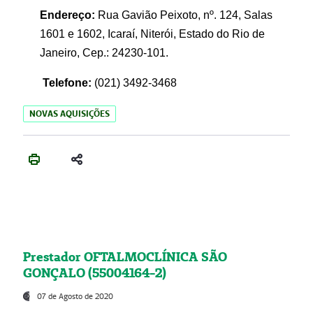
Endereço:
Rua Gavião Peixoto, nº. 124, Salas
1601 e 1602, Icaraí, Niterói, Estado do Rio de
Janeiro, Cep.: 24230-101.
Telefone:
(021) 3492-3468
NOVAS AQUISIÇÕES
Prestador OFTALMOCLÍNICA SÃO
GONÇALO (55004164-2)
07 de Agosto de 2020