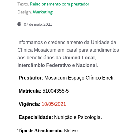
Texto:
Relacionamento com prestador
Design:
Marketing
07 de maio, 2021
Informamos o credenciamento da Unidade da
Clínica Mosaicum em Icaraí para atendimentos
aos beneficiários da
Unimed Local,
Intercâmbio Federativo e Nacional
.
Prestador
:
Mosaicum Espaço Clínico Eireli.
Matrícula:
51004355-5
Vigência:
1
0/05/2021
Especialidade:
Nutrição e Psicologia.
Tipo de Atendimento:
Eletivo