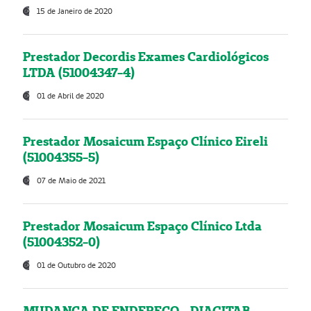
15 de Janeiro de 2020
Prestador Decordis Exames Cardiológicos
LTDA (51004347-4)
01 de Abril de 2020
Prestador Mosaicum Espaço Clínico Eireli
(51004355-5)
07 de Maio de 2021
Prestador Mosaicum Espaço Clínico Ltda
(51004352-0)
01 de Outubro de 2020
MUDANÇA DE ENDEREÇO - DIAGITAB