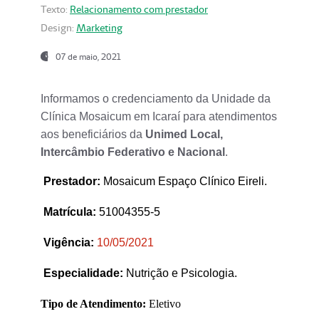
Texto:
Relacionamento com prestador
Design:
Marketing
07 de maio, 2021
Informamos o credenciamento da Unidade da
Clínica Mosaicum em Icaraí para atendimentos
aos beneficiários da
Unimed Local,
Intercâmbio Federativo e Nacional
.
Prestador
:
Mosaicum Espaço Clínico Eireli.
Matrícula:
51004355-5
Vigência:
1
0/05/2021
Especialidade:
Nutrição e Psicologia.
Tipo de Atendimento:
Eletivo