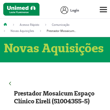
Login
Acesso Rápido
Comunicação
Novas Aquisições
Prestador Mosaicum Espaço Clínico Eireli (51004355-5)
Novas Aquisições
Prestador Mosaicum Espaço
Clínico Eireli (51004355-5)