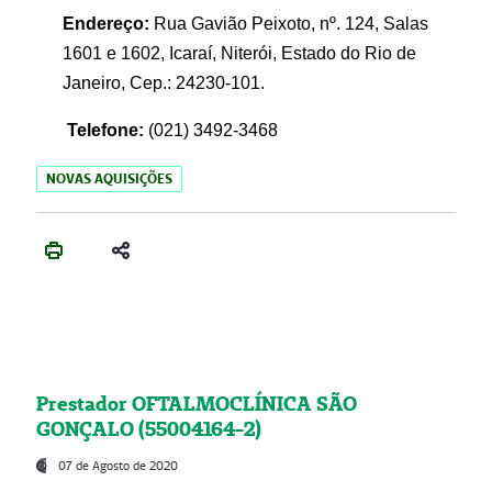
Endereço:
Rua Gavião Peixoto, nº. 124, Salas
1601 e 1602, Icaraí, Niterói, Estado do Rio de
Janeiro, Cep.: 24230-101.
Telefone:
(021) 3492-3468
NOVAS AQUISIÇÕES
Prestador OFTALMOCLÍNICA SÃO
GONÇALO (55004164-2)
07 de Agosto de 2020