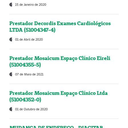
15 de Janeiro de 2020
Prestador Decordis Exames Cardiológicos
LTDA (51004347-4)
01 de Abril de 2020
Prestador Mosaicum Espaço Clínico Eireli
(51004355-5)
07 de Maio de 2021
Prestador Mosaicum Espaço Clínico Ltda
(51004352-0)
01 de Outubro de 2020
MUDANÇA DE ENDEREÇO - DIAGITAB