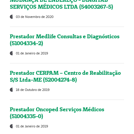
SERVIÇOS MÉDICOS LTDA (54003267-5)
03 de Novembro de 2020
Prestador Medlife Consultas e Diagnósticos
(51004334-2)
01 de Janeiro de 2019
Prestador CERPAM – Centro de Reabilitação
S/S Ltda-ME (52004274-8)
18 de Outubro de 2019
Prestador Oncoped Serviços Médicos
(51004335-0)
01 de Janeiro de 2019