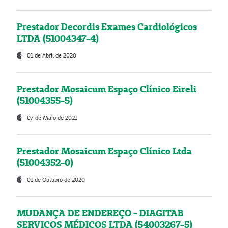
Prestador Decordis Exames Cardiológicos
LTDA (51004347-4)
01 de Abril de 2020
Prestador Mosaicum Espaço Clínico Eireli
(51004355-5)
07 de Maio de 2021
Prestador Mosaicum Espaço Clínico Ltda
(51004352-0)
01 de Outubro de 2020
MUDANÇA DE ENDEREÇO - DIAGITAB
SERVIÇOS MÉDICOS LTDA (54003267-5)