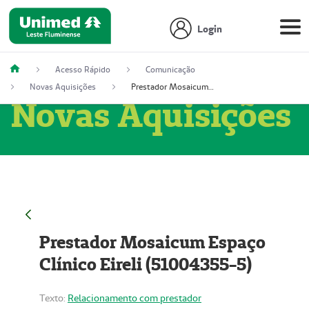
Login
Acesso Rápido
Comunicação
Novas Aquisições
Prestador Mosaicum Espaço Clínico Eireli (51004355-5)
Novas Aquisições
Prestador Mosaicum Espaço
Clínico Eireli (51004355-5)
Texto:
Relacionamento com prestador