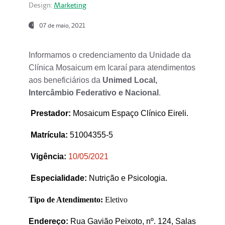
Design:
Marketing
07 de maio, 2021
Informamos o credenciamento da Unidade da
Clínica Mosaicum em Icaraí para atendimentos
aos beneficiários da
Unimed Local,
Intercâmbio Federativo e Nacional
.
Prestador
:
Mosaicum Espaço Clínico Eireli.
Matrícula:
51004355-5
Vigência:
1
0/05/2021
Especialidade:
Nutrição e Psicologia.
Tipo de Atendimento:
Eletivo
Endereço:
Rua Gavião Peixoto, nº. 124, Salas