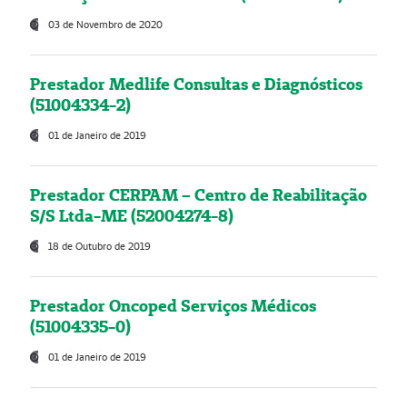
03 de Novembro de 2020
Prestador Medlife Consultas e Diagnósticos
(51004334-2)
01 de Janeiro de 2019
Prestador CERPAM – Centro de Reabilitação
S/S Ltda-ME (52004274-8)
18 de Outubro de 2019
Prestador Oncoped Serviços Médicos
(51004335-0)
01 de Janeiro de 2019