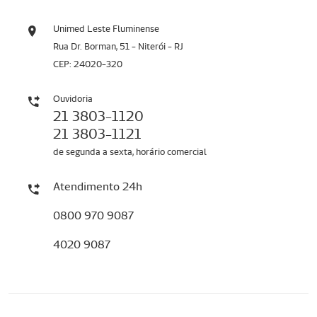
Unimed Leste Fluminense
Rua Dr. Borman, 51 - Niterói - RJ
CEP: 24020-320
Ouvidoria
21 3803-1120
21 3803-1121
de segunda a sexta, horário comercial
Atendimento 24h
0800 970 9087
4020 9087