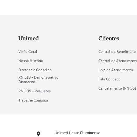
Unimed
Clientes
Visão Geral
Central do Beneficiário
Nossa História
Central de Atendiment
Diretoria e Conselho
Loja de Atendimento
RN 518 - Demonstrativo
Fale Conosco
Financeiro
Cancelamento (RN 561
RN 309 - Reajustes
Trabalhe Conosco
Unimed Leste Fluminense