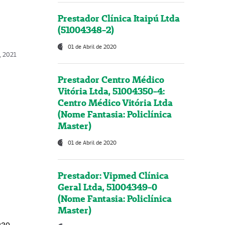
Prestador Clínica Itaipú Ltda
(51004348-2)
01 de Abril de 2020
, 2021
Prestador Centro Médico
Vitória Ltda, 51004350-4:
Centro Médico Vitória Ltda
(Nome Fantasia: Policlínica
Master)
01 de Abril de 2020
Prestador: Vipmed Clínica
Geral Ltda, 51004349-0
(Nome Fantasia: Policlínica
Master)