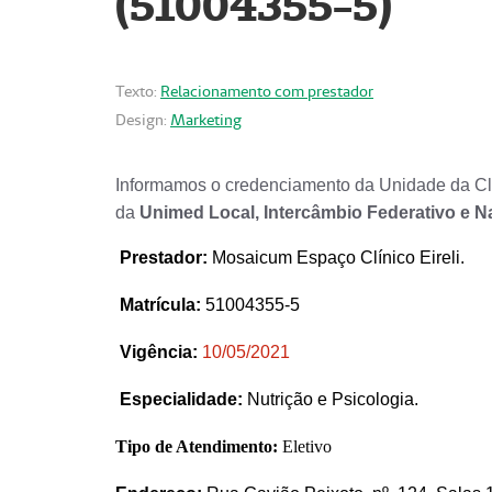
(51004355-5)
Texto:
Relacionamento com prestador
Design:
Marketing
Informamos o credenciamento da Unidade da Clí
da
Unimed Local, Intercâmbio Federativo e N
Prestador
:
Mosaicum Espaço Clínico Eireli.
Matrícula:
51004355-5
Vigência:
1
0/05/2021
Especialidade:
Nutrição e Psicologia.
Tipo de Atendimento:
Eletivo