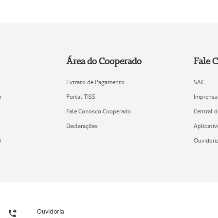
Área do Cooperado
Fale 
Extrato de Pagamento
SAC
o
Portal TISS
Imprensa
Fale Conosco Cooperado
Central 
Declarações
Aplicativ
)
Ouvidori
Ouvidoria