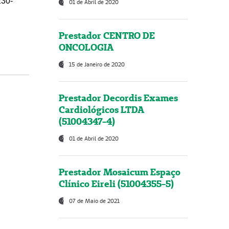
230-
01 de Abril de 2020
Prestador CENTRO DE
ONCOLOGIA
15 de Janeiro de 2020
Prestador Decordis Exames
Cardiológicos LTDA
(51004347-4)
01 de Abril de 2020
Prestador Mosaicum Espaço
Clínico Eireli (51004355-5)
07 de Maio de 2021