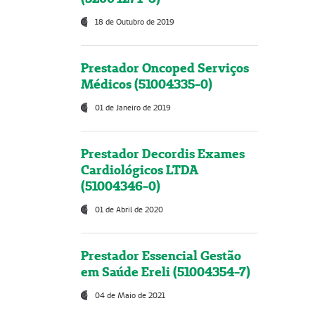
18 de Outubro de 2019
Prestador Oncoped Serviços
Médicos (51004335-0)
01 de Janeiro de 2019
Prestador Decordis Exames
Cardiológicos LTDA
(51004346-0)
01 de Abril de 2020
Prestador Essencial Gestão
em Saúde Ereli (51004354-7)
04 de Maio de 2021