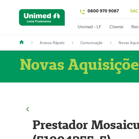
0800 970 9087
SAC
Unimed - LF
Cliente
Rec
Acesso Rápido
Comunicação
Novas Aquis
Novas Aquisiçõe
Prestador Mosaicu