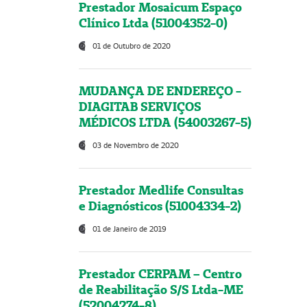
Prestador Mosaicum Espaço
Clínico Ltda (51004352-0)
01 de Outubro de 2020
MUDANÇA DE ENDEREÇO -
DIAGITAB SERVIÇOS
MÉDICOS LTDA (54003267-5)
03 de Novembro de 2020
Prestador Medlife Consultas
e Diagnósticos (51004334-2)
01 de Janeiro de 2019
Prestador CERPAM – Centro
de Reabilitação S/S Ltda-ME
(52004274-8)