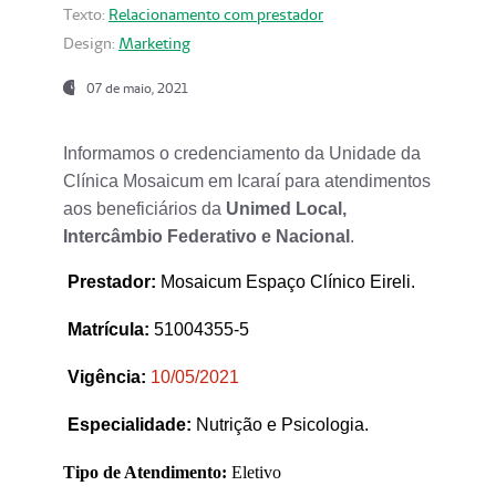
Texto:
Relacionamento com prestador
Design:
Marketing
07 de maio, 2021
Informamos o credenciamento da Unidade da
Clínica Mosaicum em Icaraí para atendimentos
aos beneficiários da
Unimed Local,
Intercâmbio Federativo e Nacional
.
Prestador
:
Mosaicum Espaço Clínico Eireli.
Matrícula:
51004355-5
Vigência:
1
0/05/2021
Especialidade:
Nutrição e Psicologia.
Tipo de Atendimento:
Eletivo