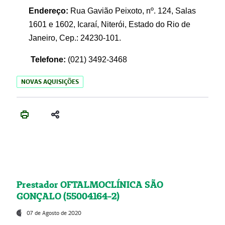
Endereço:
Rua Gavião Peixoto, nº. 124, Salas
1601 e 1602, Icaraí, Niterói, Estado do Rio de
Janeiro, Cep.: 24230-101.
Telefone:
(021) 3492-3468
NOVAS AQUISIÇÕES
Prestador OFTALMOCLÍNICA SÃO
GONÇALO (55004164-2)
07 de Agosto de 2020