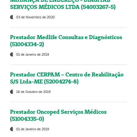
SERVIÇOS MÉDICOS LTDA (54003267-5)
03 de Novembro de 2020
Prestador Medlife Consultas e Diagnósticos
(51004334-2)
01 de Janeiro de 2019
Prestador CERPAM – Centro de Reabilitação
S/S Ltda-ME (52004274-8)
18 de Outubro de 2019
Prestador Oncoped Serviços Médicos
(51004335-0)
01 de Janeiro de 2019