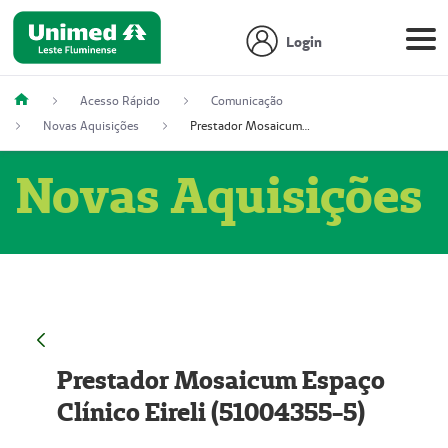
Login
Acesso Rápido
Comunicação
Novas Aquisições
Prestador Mosaicum Espaço Clínico Eireli (51004355-5)
Novas Aquisições
Prestador Mosaicum Espaço
Clínico Eireli (51004355-5)