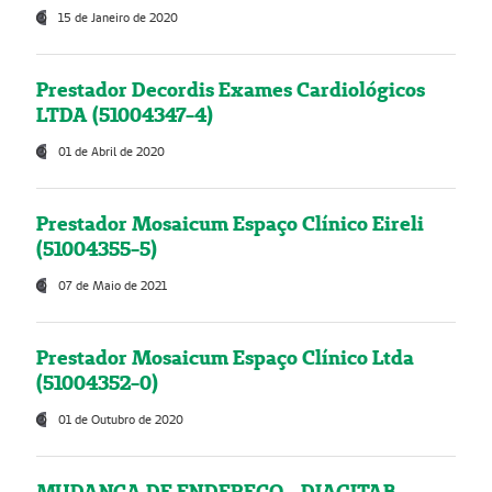
15 de Janeiro de 2020
Prestador Decordis Exames Cardiológicos
LTDA (51004347-4)
01 de Abril de 2020
Prestador Mosaicum Espaço Clínico Eireli
(51004355-5)
07 de Maio de 2021
Prestador Mosaicum Espaço Clínico Ltda
(51004352-0)
01 de Outubro de 2020
MUDANÇA DE ENDEREÇO - DIAGITAB