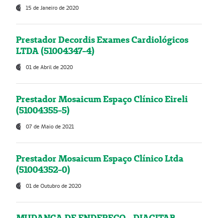
15 de Janeiro de 2020
Prestador Decordis Exames Cardiológicos
LTDA (51004347-4)
01 de Abril de 2020
Prestador Mosaicum Espaço Clínico Eireli
(51004355-5)
07 de Maio de 2021
Prestador Mosaicum Espaço Clínico Ltda
(51004352-0)
01 de Outubro de 2020
MUDANÇA DE ENDEREÇO - DIAGITAB