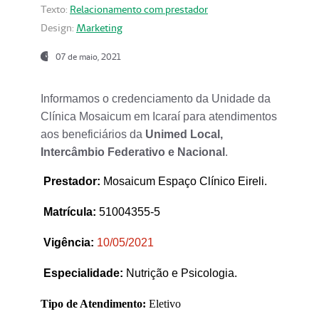
Texto:
Relacionamento com prestador
Design:
Marketing
07 de maio, 2021
Informamos o credenciamento da Unidade da
Clínica Mosaicum em Icaraí para atendimentos
aos beneficiários da
Unimed Local,
Intercâmbio Federativo e Nacional
.
Prestador
:
Mosaicum Espaço Clínico Eireli.
Matrícula:
51004355-5
Vigência:
1
0/05/2021
Especialidade:
Nutrição e Psicologia.
Tipo de Atendimento:
Eletivo