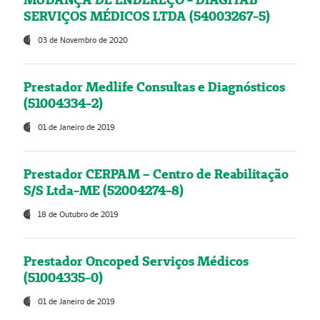
SERVIÇOS MÉDICOS LTDA (54003267-5)
03 de Novembro de 2020
Prestador Medlife Consultas e Diagnósticos
(51004334-2)
01 de Janeiro de 2019
Prestador CERPAM – Centro de Reabilitação
S/S Ltda-ME (52004274-8)
18 de Outubro de 2019
Prestador Oncoped Serviços Médicos
(51004335-0)
01 de Janeiro de 2019