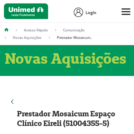
Login
Acesso Rápido
Comunicação
Novas Aquisições
Prestador Mosaicum Espaço Clínico Eireli (51004355-5)
Novas Aquisições
Prestador Mosaicum Espaço
Clínico Eireli (51004355-5)