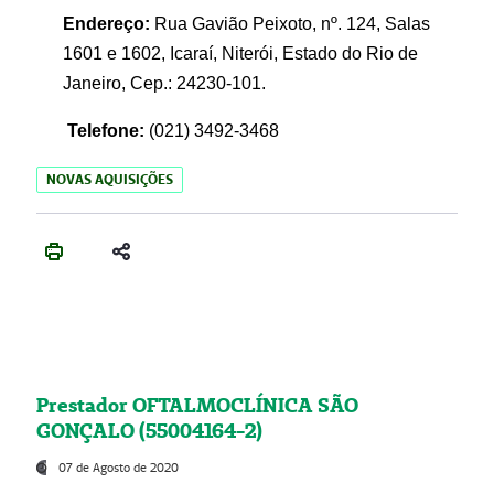
Endereço:
Rua Gavião Peixoto, nº. 124, Salas
1601 e 1602, Icaraí, Niterói, Estado do Rio de
Janeiro, Cep.: 24230-101.
Telefone:
(021) 3492-3468
NOVAS AQUISIÇÕES
Prestador OFTALMOCLÍNICA SÃO
GONÇALO (55004164-2)
07 de Agosto de 2020