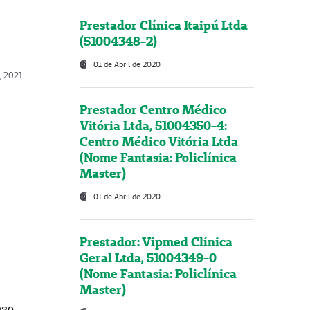
Prestador Clínica Itaipú Ltda
(51004348-2)
01 de Abril de 2020
, 2021
Prestador Centro Médico
Vitória Ltda, 51004350-4:
Centro Médico Vitória Ltda
(Nome Fantasia: Policlínica
Master)
01 de Abril de 2020
Prestador: Vipmed Clínica
Geral Ltda, 51004349-0
(Nome Fantasia: Policlínica
Master)