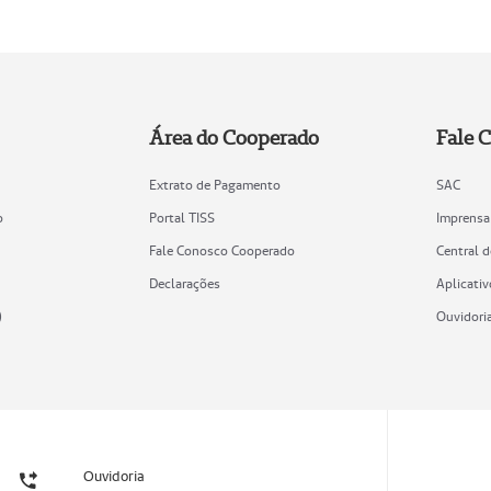
Área do Cooperado
Fale 
Extrato de Pagamento
SAC
o
Portal TISS
Imprensa
Fale Conosco Cooperado
Central 
Declarações
Aplicativ
)
Ouvidori
Ouvidoria