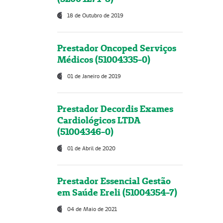
18 de Outubro de 2019
Prestador Oncoped Serviços
Médicos (51004335-0)
01 de Janeiro de 2019
Prestador Decordis Exames
Cardiológicos LTDA
(51004346-0)
01 de Abril de 2020
Prestador Essencial Gestão
em Saúde Ereli (51004354-7)
04 de Maio de 2021