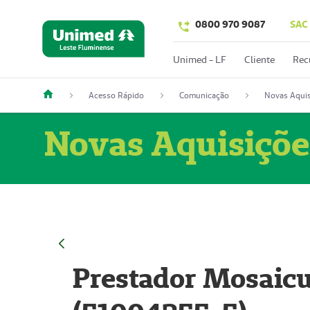
0800 970 9087
SAC
Unimed - LF
Cliente
Rec
Acesso Rápido
Comunicação
Novas Aquis
Novas Aquisiçõe
Prestador Mosaicu