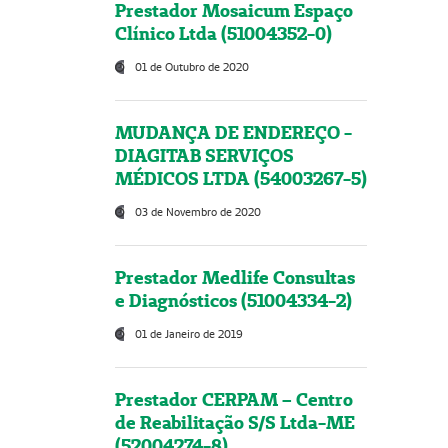
Prestador Mosaicum Espaço
Clínico Ltda (51004352-0)
01 de Outubro de 2020
MUDANÇA DE ENDEREÇO -
DIAGITAB SERVIÇOS
MÉDICOS LTDA (54003267-5)
03 de Novembro de 2020
Prestador Medlife Consultas
e Diagnósticos (51004334-2)
01 de Janeiro de 2019
Prestador CERPAM – Centro
de Reabilitação S/S Ltda-ME
(52004274-8)