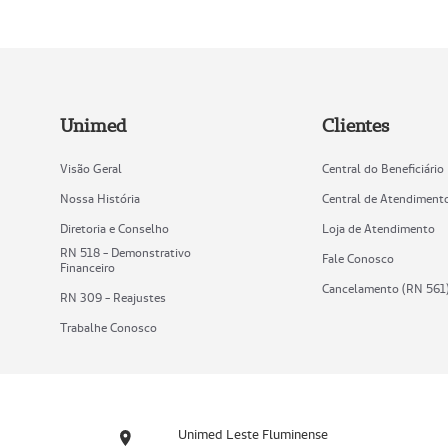
Unimed
Clientes
Visão Geral
Central do Beneficiário
Nossa História
Central de Atendiment
Diretoria e Conselho
Loja de Atendimento
RN 518 - Demonstrativo
Fale Conosco
Financeiro
Cancelamento (RN 561
RN 309 - Reajustes
Trabalhe Conosco
Unimed Leste Fluminense