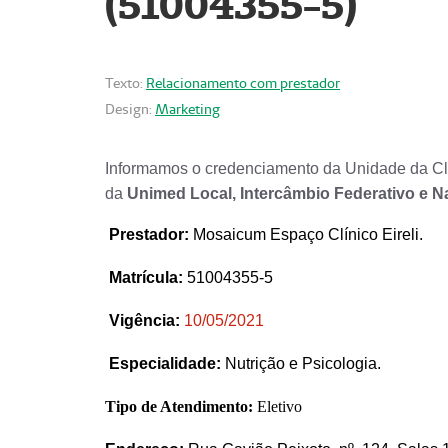
(51004355-5)
Texto:
Relacionamento com prestador
Design:
Marketing
Informamos o credenciamento da Unidade da Clí
da
Unimed Local, Intercâmbio Federativo e N
Prestador
:
Mosaicum Espaço Clínico Eireli.
Matrícula:
51004355-5
Vigência:
1
0/05/2021
Especialidade:
Nutrição e Psicologia.
Tipo de Atendimento:
Eletivo