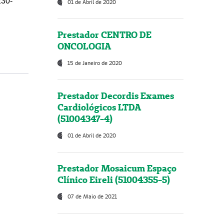
230-
01 de Abril de 2020
Prestador CENTRO DE
ONCOLOGIA
15 de Janeiro de 2020
Prestador Decordis Exames
Cardiológicos LTDA
(51004347-4)
01 de Abril de 2020
Prestador Mosaicum Espaço
Clínico Eireli (51004355-5)
07 de Maio de 2021