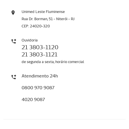
Unimed Leste Fluminense
Rua Dr. Borman, 51 - Niterói - RJ
CEP: 24020-320
Ouvidoria
21 3803-1120
21 3803-1121
de segunda a sexta, horário comercial
Atendimento 24h
0800 970 9087
4020 9087