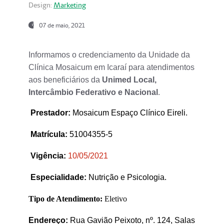
Design:
Marketing
07 de maio, 2021
Informamos o credenciamento da Unidade da
Clínica Mosaicum em Icaraí para atendimentos
aos beneficiários da
Unimed Local,
Intercâmbio Federativo e Nacional
.
Prestador
:
Mosaicum Espaço Clínico Eireli.
Matrícula:
51004355-5
Vigência:
1
0/05/2021
Especialidade:
Nutrição e Psicologia.
Tipo de Atendimento:
Eletivo
Endereço:
Rua Gavião Peixoto, nº. 124, Salas