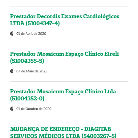
Prestador Decordis Exames Cardiológicos
LTDA (51004347-4)
01 de Abril de 2020
Prestador Mosaicum Espaço Clínico Eireli
(51004355-5)
07 de Maio de 2021
Prestador Mosaicum Espaço Clínico Ltda
(51004352-0)
01 de Outubro de 2020
MUDANÇA DE ENDEREÇO - DIAGITAB
SERVIÇOS MÉDICOS LTDA (54003267-5)