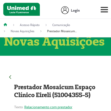
Login
Acesso Rápido
Comunicação
Novas Aquisições
Prestador Mosaicum Espaço Clínico Eireli (51004355-5)
Novas Aquisições
Prestador Mosaicum Espaço
Clínico Eireli (51004355-5)
Texto:
Relacionamento com prestador