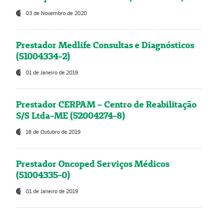
03 de Novembro de 2020
Prestador Medlife Consultas e Diagnósticos
(51004334-2)
01 de Janeiro de 2019
Prestador CERPAM – Centro de Reabilitação
S/S Ltda-ME (52004274-8)
18 de Outubro de 2019
Prestador Oncoped Serviços Médicos
(51004335-0)
01 de Janeiro de 2019