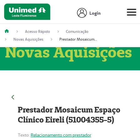
Login
Acesso Rápido
Comunicação
Novas Aquisições
Prestador Mosaicum Espaço Clínico Eireli (51004355-5)
Novas Aquisições
Prestador Mosaicum Espaço
Clínico Eireli (51004355-5)
Texto:
Relacionamento com prestador