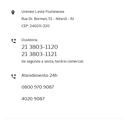
Unimed Leste Fluminense
Rua Dr. Borman, 51 - Niterói - RJ
CEP: 24020-320
Ouvidoria
21 3803-1120
21 3803-1121
de segunda a sexta, horário comercial
Atendimento 24h
0800 970 9087
4020 9087