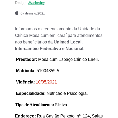
Design:
Marketing
07 de maio, 2021
Informamos o credenciamento da Unidade da
Clínica Mosaicum em Icaraí para atendimentos
aos beneficiários da
Unimed Local,
Intercâmbio Federativo e Nacional
.
Prestador
:
Mosaicum Espaço Clínico Eireli.
Matrícula:
51004355-5
Vigência:
1
0/05/2021
Especialidade:
Nutrição e Psicologia.
Tipo de Atendimento:
Eletivo
Endereço:
Rua Gavião Peixoto, nº. 124, Salas