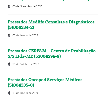
03 de Novembro de 2020
Prestador Medlife Consultas e Diagnósticos
(51004334-2)
01 de Janeiro de 2019
Prestador CERPAM – Centro de Reabilitação
S/S Ltda-ME (52004274-8)
18 de Outubro de 2019
Prestador Oncoped Serviços Médicos
(51004335-0)
01 de Janeiro de 2019