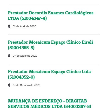
Prestador Decordis Exames Cardiológicos
LTDA (51004347-4)
01 de Abril de 2020
Prestador Mosaicum Espaço Clínico Eireli
(51004355-5)
07 de Maio de 2021
Prestador Mosaicum Espaço Clínico Ltda
(51004352-0)
01 de Outubro de 2020
MUDANÇA DE ENDEREÇO - DIAGITAB
SERVIÇOS MÉDICOS LTDA (54003267-5)