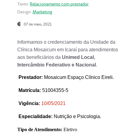
Texto:
Relacionamento com prestador
Design:
Marketing
07 de maio, 2021
Informamos o credenciamento da Unidade da
Clínica Mosaicum em Icaraí para atendimentos
aos beneficiários da
Unimed Local,
Intercâmbio Federativo e Nacional
.
Prestador
:
Mosaicum Espaço Clínico Eireli.
Matrícula:
51004355-5
Vigência:
1
0/05/2021
Especialidade:
Nutrição e Psicologia.
Tipo de Atendimento:
Eletivo