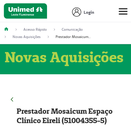
Login
Acesso Rápido
Comunicação
Novas Aquisições
Prestador Mosaicum Espaço Clínico Eireli (51004355-5)
Novas Aquisições
Prestador Mosaicum Espaço
Clínico Eireli (51004355-5)