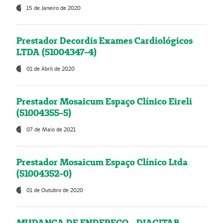
15 de Janeiro de 2020
Prestador Decordis Exames Cardiológicos
LTDA (51004347-4)
01 de Abril de 2020
Prestador Mosaicum Espaço Clínico Eireli
(51004355-5)
07 de Maio de 2021
Prestador Mosaicum Espaço Clínico Ltda
(51004352-0)
01 de Outubro de 2020
MUDANÇA DE ENDEREÇO - DIAGITAB