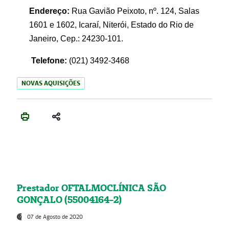
Endereço:
Rua Gavião Peixoto, nº. 124, Salas
1601 e 1602, Icaraí, Niterói, Estado do Rio de
Janeiro, Cep.: 24230-101.
Telefone:
(021) 3492-3468
NOVAS AQUISIÇÕES
Prestador OFTALMOCLÍNICA SÃO
GONÇALO (55004164-2)
07 de Agosto de 2020