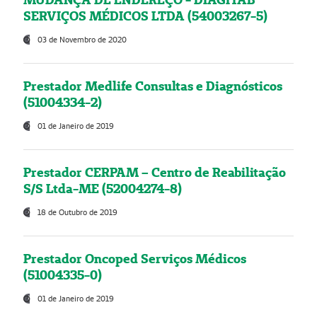
SERVIÇOS MÉDICOS LTDA (54003267-5)
03 de Novembro de 2020
Prestador Medlife Consultas e Diagnósticos
(51004334-2)
01 de Janeiro de 2019
Prestador CERPAM – Centro de Reabilitação
S/S Ltda-ME (52004274-8)
18 de Outubro de 2019
Prestador Oncoped Serviços Médicos
(51004335-0)
01 de Janeiro de 2019