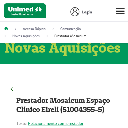
Login
Acesso Rápido
Comunicação
Novas Aquisições
Prestador Mosaicum Espaço Clínico Eireli (51004355-5)
Novas Aquisições
Prestador Mosaicum Espaço
Clínico Eireli (51004355-5)
Texto:
Relacionamento com prestador