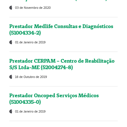
03 de Novembro de 2020
Prestador Medlife Consultas e Diagnósticos
(51004334-2)
01 de Janeiro de 2019
Prestador CERPAM – Centro de Reabilitação
S/S Ltda-ME (52004274-8)
18 de Outubro de 2019
Prestador Oncoped Serviços Médicos
(51004335-0)
01 de Janeiro de 2019