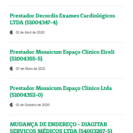
Prestador Decordis Exames Cardiológicos
LTDA (51004347-4)
01 de Abril de 2020
Prestador Mosaicum Espaço Clínico Eireli
(51004355-5)
07 de Maio de 2021
Prestador Mosaicum Espaço Clínico Ltda
(51004352-0)
01 de Outubro de 2020
MUDANÇA DE ENDEREÇO - DIAGITAB
SERVIÇOS MÉDICOS LTDA (54003267-5)