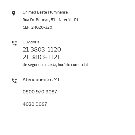
Unimed Leste Fluminense
Rua Dr. Borman, 51 - Niterói - RJ
CEP: 24020-320
Ouvidoria
21 3803-1120
21 3803-1121
de segunda a sexta, horário comercial
Atendimento 24h
0800 970 9087
4020 9087