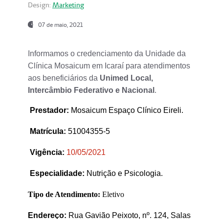
Design:
Marketing
07 de maio, 2021
Informamos o credenciamento da Unidade da
Clínica Mosaicum em Icaraí para atendimentos
aos beneficiários da
Unimed Local,
Intercâmbio Federativo e Nacional
.
Prestador
:
Mosaicum Espaço Clínico Eireli.
Matrícula:
51004355-5
Vigência:
1
0/05/2021
Especialidade:
Nutrição e Psicologia.
Tipo de Atendimento:
Eletivo
Endereço:
Rua Gavião Peixoto, nº. 124, Salas