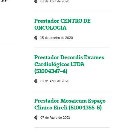
230-
01 de Abril de 2020
Prestador CENTRO DE
ONCOLOGIA
15 de Janeiro de 2020
Prestador Decordis Exames
Cardiológicos LTDA
(51004347-4)
01 de Abril de 2020
Prestador Mosaicum Espaço
Clínico Eireli (51004355-5)
07 de Maio de 2021