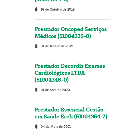
18 de Outubro de 2019
Prestador Oncoped Serviços
Médicos (51004335-0)
01 de Janeiro de 2019
Prestador Decordis Exames
Cardiológicos LTDA
(51004346-0)
01 de Abril de 2020
Prestador Essencial Gestão
em Saúde Ereli (51004354-7)
04 de Maio de 2021