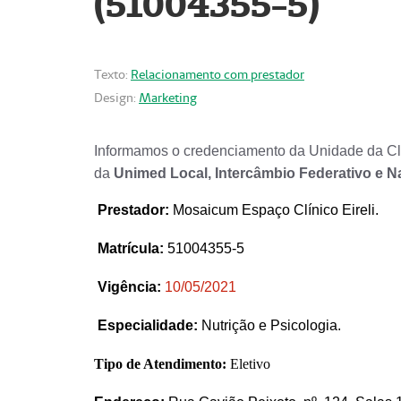
(51004355-5)
Texto:
Relacionamento com prestador
Design:
Marketing
Informamos o credenciamento da Unidade da Clí
da
Unimed Local, Intercâmbio Federativo e N
Prestador
:
Mosaicum Espaço Clínico Eireli.
Matrícula:
51004355-5
Vigência:
1
0/05/2021
Especialidade:
Nutrição e Psicologia.
Tipo de Atendimento:
Eletivo