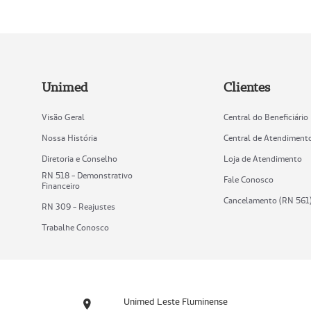
Unimed
Clientes
Visão Geral
Central do Beneficiário
Nossa História
Central de Atendiment
Diretoria e Conselho
Loja de Atendimento
RN 518 - Demonstrativo
Fale Conosco
Financeiro
Cancelamento (RN 561
RN 309 - Reajustes
Trabalhe Conosco
Unimed Leste Fluminense