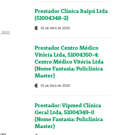
Prestador Clínica Itaipú Ltda
(51004348-2)
01 de Abril de 2020
, 2021
Prestador Centro Médico
Vitória Ltda, 51004350-4:
Centro Médico Vitória Ltda
(Nome Fantasia: Policlínica
Master)
01 de Abril de 2020
Prestador: Vipmed Clínica
Geral Ltda, 51004349-0
(Nome Fantasia: Policlínica
Master)