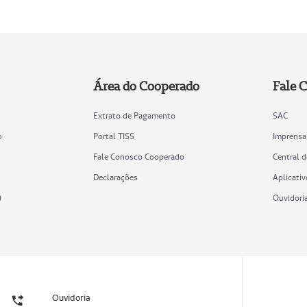
Área do Cooperado
Fale 
Extrato de Pagamento
SAC
o
Portal TISS
Imprensa
Fale Conosco Cooperado
Central 
Declarações
Aplicativ
)
Ouvidori
Ouvidoria