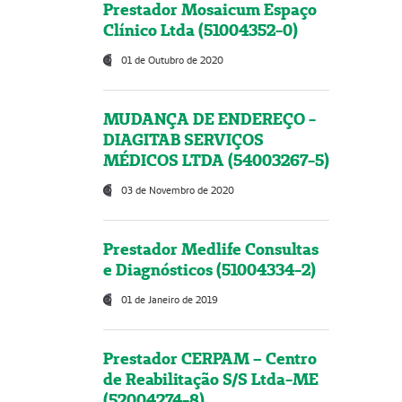
Prestador Mosaicum Espaço
Clínico Ltda (51004352-0)
01 de Outubro de 2020
MUDANÇA DE ENDEREÇO -
DIAGITAB SERVIÇOS
MÉDICOS LTDA (54003267-5)
03 de Novembro de 2020
Prestador Medlife Consultas
e Diagnósticos (51004334-2)
01 de Janeiro de 2019
Prestador CERPAM – Centro
de Reabilitação S/S Ltda-ME
(52004274-8)