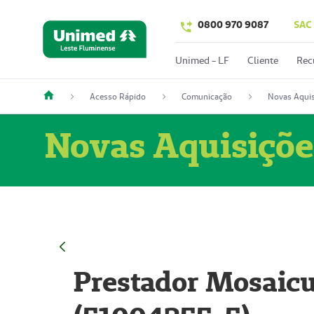
0800 970 9087
SAC
Unimed - LF
Cliente
Rec
Acesso Rápido
Comunicação
Novas Aquis
Novas Aquisiçõe
Prestador Mosaicu