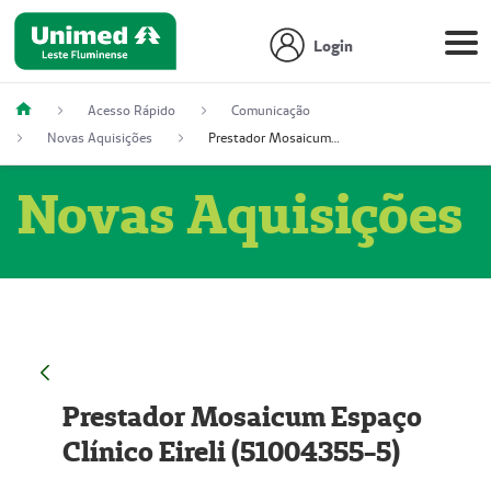
Login
Acesso Rápido
Comunicação
Novas Aquisições
Prestador Mosaicum Espaço Clínico Eireli (51004355-5)
Novas Aquisições
Prestador Mosaicum Espaço
Clínico Eireli (51004355-5)