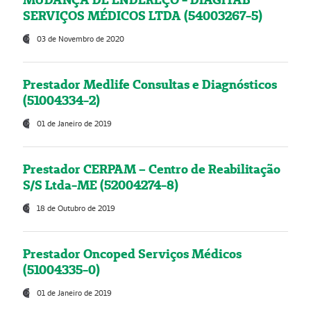
SERVIÇOS MÉDICOS LTDA (54003267-5)
03 de Novembro de 2020
Prestador Medlife Consultas e Diagnósticos
(51004334-2)
01 de Janeiro de 2019
Prestador CERPAM – Centro de Reabilitação
S/S Ltda-ME (52004274-8)
18 de Outubro de 2019
Prestador Oncoped Serviços Médicos
(51004335-0)
01 de Janeiro de 2019