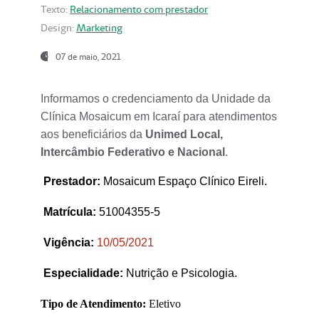
Texto:
Relacionamento com prestador
Design:
Marketing
07 de maio, 2021
Informamos o credenciamento da Unidade da
Clínica Mosaicum em Icaraí para atendimentos
aos beneficiários da
Unimed Local,
Intercâmbio Federativo e Nacional
.
Prestador
:
Mosaicum Espaço Clínico Eireli.
Matrícula:
51004355-5
Vigência:
1
0/05/2021
Especialidade:
Nutrição e Psicologia.
Tipo de Atendimento:
Eletivo