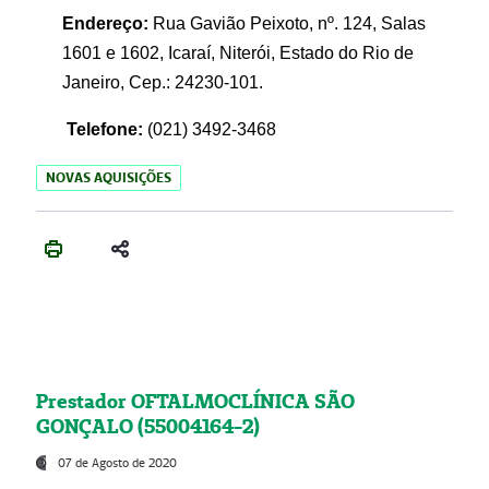
Endereço:
Rua Gavião Peixoto, nº. 124, Salas
1601 e 1602, Icaraí, Niterói, Estado do Rio de
Janeiro, Cep.: 24230-101.
Telefone:
(021) 3492-3468
NOVAS AQUISIÇÕES
Prestador OFTALMOCLÍNICA SÃO
GONÇALO (55004164-2)
07 de Agosto de 2020