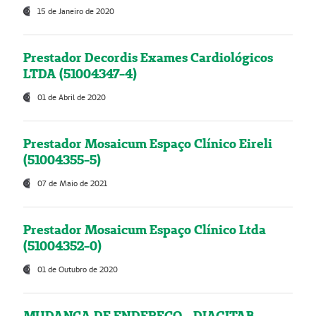
15 de Janeiro de 2020
Prestador Decordis Exames Cardiológicos
LTDA (51004347-4)
01 de Abril de 2020
Prestador Mosaicum Espaço Clínico Eireli
(51004355-5)
07 de Maio de 2021
Prestador Mosaicum Espaço Clínico Ltda
(51004352-0)
01 de Outubro de 2020
MUDANÇA DE ENDEREÇO - DIAGITAB