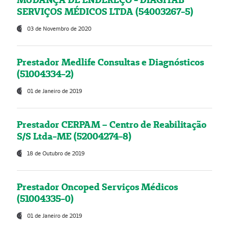
SERVIÇOS MÉDICOS LTDA (54003267-5)
03 de Novembro de 2020
Prestador Medlife Consultas e Diagnósticos
(51004334-2)
01 de Janeiro de 2019
Prestador CERPAM – Centro de Reabilitação
S/S Ltda-ME (52004274-8)
18 de Outubro de 2019
Prestador Oncoped Serviços Médicos
(51004335-0)
01 de Janeiro de 2019