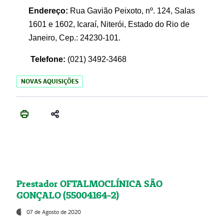
Endereço:
Rua Gavião Peixoto, nº. 124, Salas
1601 e 1602, Icaraí, Niterói, Estado do Rio de
Janeiro, Cep.: 24230-101.
Telefone:
(021) 3492-3468
NOVAS AQUISIÇÕES
Prestador OFTALMOCLÍNICA SÃO
GONÇALO (55004164-2)
07 de Agosto de 2020