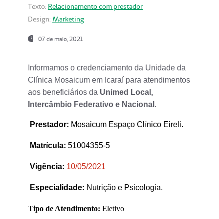
Texto:
Relacionamento com prestador
Design:
Marketing
07 de maio, 2021
Informamos o credenciamento da Unidade da
Clínica Mosaicum em Icaraí para atendimentos
aos beneficiários da
Unimed Local,
Intercâmbio Federativo e Nacional
.
Prestador
:
Mosaicum Espaço Clínico Eireli.
Matrícula:
51004355-5
Vigência:
1
0/05/2021
Especialidade:
Nutrição e Psicologia.
Tipo de Atendimento:
Eletivo