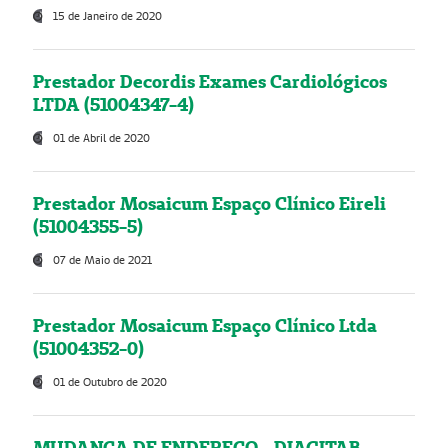
15 de Janeiro de 2020
Prestador Decordis Exames Cardiológicos
LTDA (51004347-4)
01 de Abril de 2020
Prestador Mosaicum Espaço Clínico Eireli
(51004355-5)
07 de Maio de 2021
Prestador Mosaicum Espaço Clínico Ltda
(51004352-0)
01 de Outubro de 2020
MUDANÇA DE ENDEREÇO - DIAGITAB