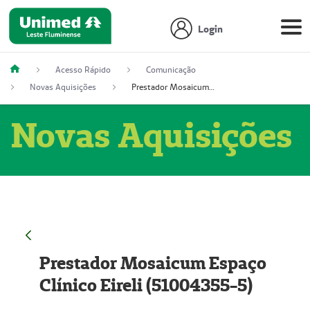
Login
Acesso Rápido
Comunicação
Novas Aquisições
Prestador Mosaicum Espaço Clínico Eireli (51004355-5)
Novas Aquisições
Prestador Mosaicum Espaço
Clínico Eireli (51004355-5)