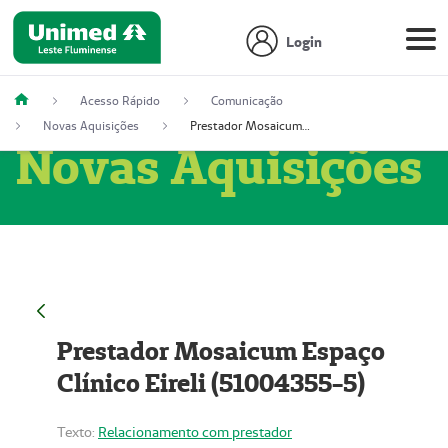
Login
Acesso Rápido
Comunicação
Novas Aquisições
Prestador Mosaicum Espaço Clínico Eireli (51004355-5)
Novas Aquisições
Prestador Mosaicum Espaço
Clínico Eireli (51004355-5)
Texto:
Relacionamento com prestador