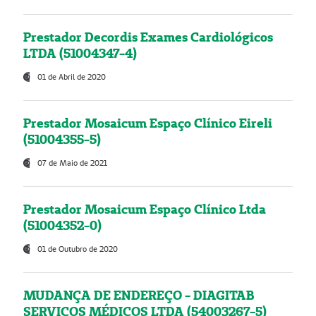
Prestador Decordis Exames Cardiológicos
LTDA (51004347-4)
01 de Abril de 2020
Prestador Mosaicum Espaço Clínico Eireli
(51004355-5)
07 de Maio de 2021
Prestador Mosaicum Espaço Clínico Ltda
(51004352-0)
01 de Outubro de 2020
MUDANÇA DE ENDEREÇO - DIAGITAB
SERVIÇOS MÉDICOS LTDA (54003267-5)