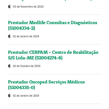
03 de Novembro de 2020
Prestador Medlife Consultas e Diagnósticos
(51004334-2)
01 de Janeiro de 2019
Prestador CERPAM – Centro de Reabilitação
S/S Ltda-ME (52004274-8)
18 de Outubro de 2019
Prestador Oncoped Serviços Médicos
(51004335-0)
01 de Janeiro de 2019