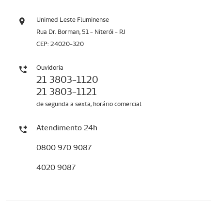
Unimed Leste Fluminense
Rua Dr. Borman, 51 - Niterói - RJ
CEP: 24020-320
Ouvidoria
21 3803-1120
21 3803-1121
de segunda a sexta, horário comercial
Atendimento 24h
0800 970 9087
4020 9087