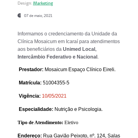
Design:
Marketing
07 de maio, 2021
Informamos o credenciamento da Unidade da
Clínica Mosaicum em Icaraí para atendimentos
aos beneficiários da
Unimed Local,
Intercâmbio Federativo e Nacional
.
Prestador
:
Mosaicum Espaço Clínico Eireli.
Matrícula:
51004355-5
Vigência:
1
0/05/2021
Especialidade:
Nutrição e Psicologia.
Tipo de Atendimento:
Eletivo
Endereço:
Rua Gavião Peixoto, nº. 124, Salas