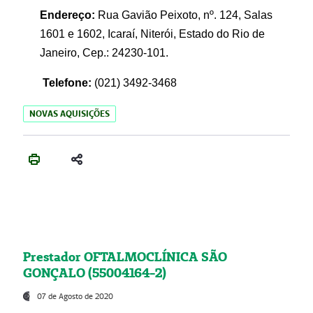
Endereço:
Rua Gavião Peixoto, nº. 124, Salas
1601 e 1602, Icaraí, Niterói, Estado do Rio de
Janeiro, Cep.: 24230-101.
Telefone:
(021) 3492-3468
NOVAS AQUISIÇÕES
Prestador OFTALMOCLÍNICA SÃO
GONÇALO (55004164-2)
07 de Agosto de 2020