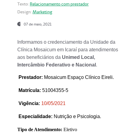
Texto:
Relacionamento com prestador
Design:
Marketing
07 de maio, 2021
Informamos o credenciamento da Unidade da
Clínica Mosaicum em Icaraí para atendimentos
aos beneficiários da
Unimed Local,
Intercâmbio Federativo e Nacional
.
Prestador
:
Mosaicum Espaço Clínico Eireli.
Matrícula:
51004355-5
Vigência:
1
0/05/2021
Especialidade:
Nutrição e Psicologia.
Tipo de Atendimento:
Eletivo