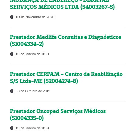
SERVIÇOS MÉDICOS LTDA (54003267-5)
03 de Novembro de 2020
Prestador Medlife Consultas e Diagnósticos
(51004334-2)
01 de Janeiro de 2019
Prestador CERPAM – Centro de Reabilitação
S/S Ltda-ME (52004274-8)
18 de Outubro de 2019
Prestador Oncoped Serviços Médicos
(51004335-0)
01 de Janeiro de 2019