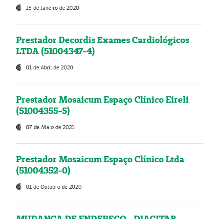
15 de Janeiro de 2020
Prestador Decordis Exames Cardiológicos
LTDA (51004347-4)
01 de Abril de 2020
Prestador Mosaicum Espaço Clínico Eireli
(51004355-5)
07 de Maio de 2021
Prestador Mosaicum Espaço Clínico Ltda
(51004352-0)
01 de Outubro de 2020
MUDANÇA DE ENDEREÇO - DIAGITAB