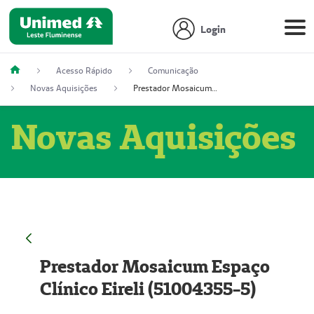
Login
Acesso Rápido
Comunicação
Novas Aquisições
Prestador Mosaicum Espaço Clínico Eireli (51004355-5)
Novas Aquisições
Prestador Mosaicum Espaço
Clínico Eireli (51004355-5)