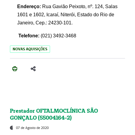
Endereço:
Rua Gavião Peixoto, nº. 124, Salas
1601 e 1602, Icaraí, Niterói, Estado do Rio de
Janeiro, Cep.: 24230-101.
Telefone:
(021) 3492-3468
NOVAS AQUISIÇÕES
Prestador OFTALMOCLÍNICA SÃO
GONÇALO (55004164-2)
07 de Agosto de 2020