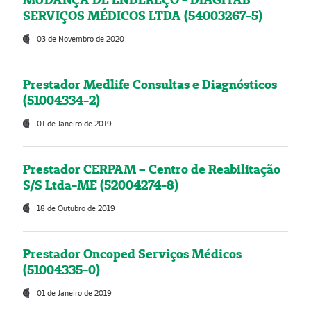
SERVIÇOS MÉDICOS LTDA (54003267-5)
03 de Novembro de 2020
Prestador Medlife Consultas e Diagnósticos
(51004334-2)
01 de Janeiro de 2019
Prestador CERPAM – Centro de Reabilitação
S/S Ltda-ME (52004274-8)
18 de Outubro de 2019
Prestador Oncoped Serviços Médicos
(51004335-0)
01 de Janeiro de 2019