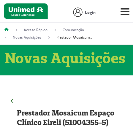
Login
Acesso Rápido
Comunicação
Novas Aquisições
Prestador Mosaicum Espaço Clínico Eireli (51004355-5)
Novas Aquisições
Prestador Mosaicum Espaço
Clínico Eireli (51004355-5)