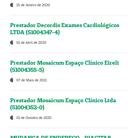
15 de Janeiro de 2020
Prestador Decordis Exames Cardiológicos
LTDA (51004347-4)
01 de Abril de 2020
Prestador Mosaicum Espaço Clínico Eireli
(51004355-5)
07 de Maio de 2021
Prestador Mosaicum Espaço Clínico Ltda
(51004352-0)
01 de Outubro de 2020
MUDANÇA DE ENDEREÇO - DIAGITAB