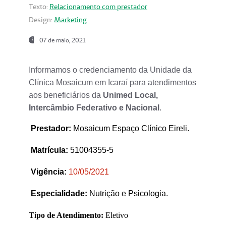
Texto:
Relacionamento com prestador
Design:
Marketing
07 de maio, 2021
Informamos o credenciamento da Unidade da
Clínica Mosaicum em Icaraí para atendimentos
aos beneficiários da
Unimed Local,
Intercâmbio Federativo e Nacional
.
Prestador
:
Mosaicum Espaço Clínico Eireli.
Matrícula:
51004355-5
Vigência:
1
0/05/2021
Especialidade:
Nutrição e Psicologia.
Tipo de Atendimento:
Eletivo